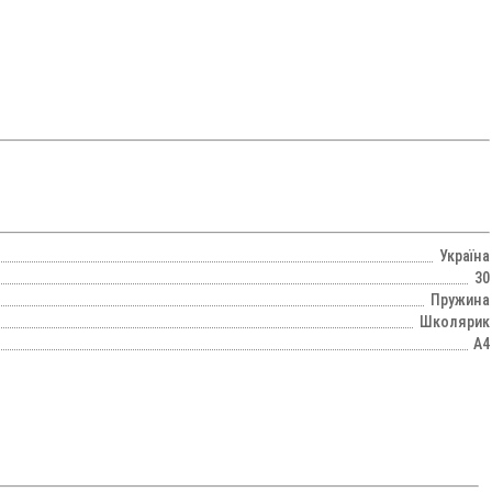
Україна
30
Пружина
Школярик
А4