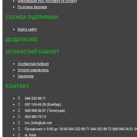
Інформація про доставку та оплату
Політика безпеки
СЛУЖБА ПІДТРИМКИ
Карта сайту
ДОДАТКОВО
ОСОБИСТИЙ КАБІНЕТ
Особистий Кабінет
Історія замовлень
Закладки
КОНТАКТ
044-332-98-71
097-145-49-28 (Вайбер)
068-968-36-01 (Телеграм)
063-385-79-13
tov_kdm@ukr.net
Працюємо з 9:00 до 18:00 044-332-98-71 044-332-98-72 068-968-36-01 09
м. Київ