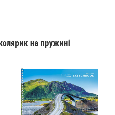
колярик на пружині