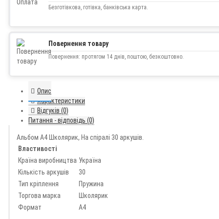
Безготівкова, готівка, банківська карта.
Повернення товару
Повернення: протягом 14 днів, поштою, безкоштовно.
Опис
Характеристики
Відгуків (0)
Питання - відповідь (0)
Альбом А4 Школярик, На спіралі 30 аркушів.
Властивості
Країна виробництва
Україна
Кількість аркушів
30
Тип кріплення
Пружина
Торгова марка
Школярик
Формат
А4