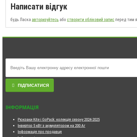
Написати відгук
будь Ласка
авторизуйтесь
або
створити обліковий запис
перед тим я
ПІДПИСАТИСЯ
ІНФОРМАЦІЯ
Рюкзаки Kite і GoPack: колекція сезону 2024-2025
Інвертор 5 кВт з акумулятором на 200 Аг
Інформація про продавця