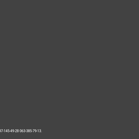
7-145-49-28 063-385-79-13.