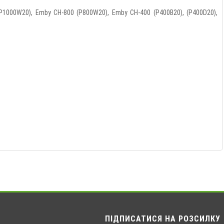
P1000W20), Emby СН-800 (P800W20), Emby СН-400 (P400B20), (P400D20),
ПІДПИСАТИСЯ НА РОЗСИЛКУ