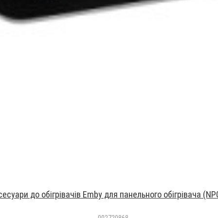
сесуари до обігрівачів Emby для панельного обігрівача (NP