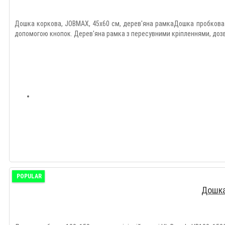
Дошка коркова, JOBMAX, 45x60 см, дерев'яна рамкаДошка пробкова 
допомогою кнопок. Дерев'яна рамка з пересувними кріпленнями, дозв
POPULAR
Дошка