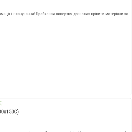
ації і планування! Пробковая поверхня дозволяє кріпити матеріали за
00x150C)