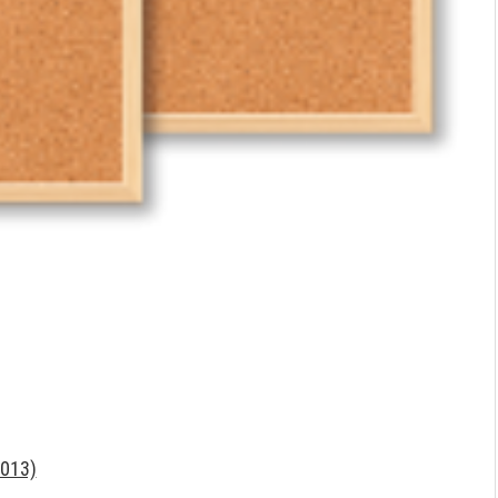
0013)