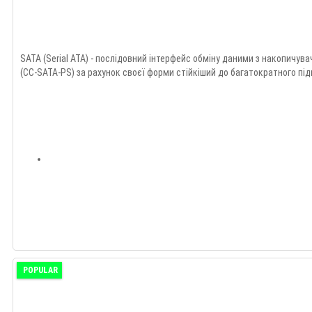
SATA (Serial ATA) - послідовний інтерфейс обміну даними з накопичува
(CC-SATA-PS) за рахунок своєї форми стійкіший до багатократного під
POPULAR