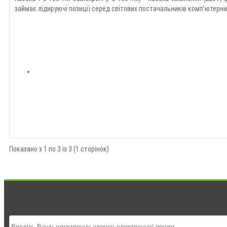
займає лідируючі позиції серед світових постачальників комп'ютерних 
Показано з 1 по 3 із 3 (1 сторінок)