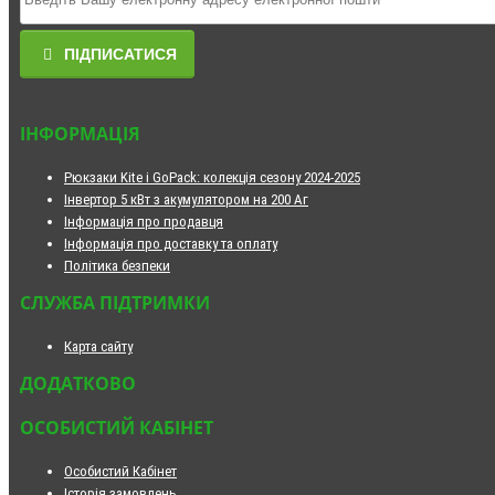
ПІДПИСАТИСЯ
ІНФОРМАЦІЯ
Рюкзаки Kite і GoPack: колекція сезону 2024-2025
Інвертор 5 кВт з акумулятором на 200 Аг
Інформація про продавця
Інформація про доставку та оплату
Політика безпеки
СЛУЖБА ПІДТРИМКИ
Карта сайту
ДОДАТКОВО
ОСОБИСТИЙ КАБІНЕТ
Особистий Кабінет
Історія замовлень