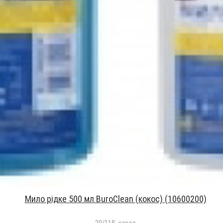
Мило рідке 500 мл BuroClean (кокос) (10600200)