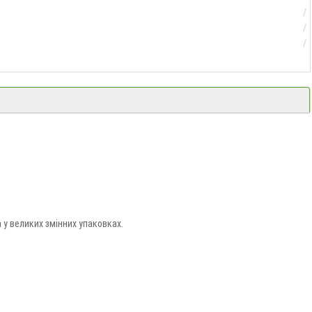
 у великих змінних упаковках.
й».