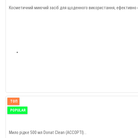
Косметичний миючий засіб для щоденного використання, ефективно очи
ТОП
POPULAR
Мило рідке 500 мл Donat Clean (АССОРТІ)...