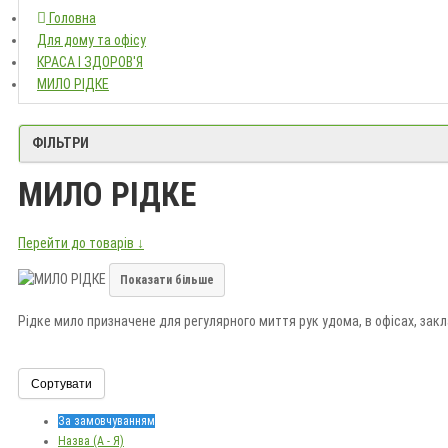
Головна
Головна
Для дому та офісу
Для дому та офісу
КРАСА І ЗДОРОВ'Я
КРАСА І ЗДОРОВ'Я
МИЛО РІДКЕ
МИЛО РІДКЕ
ФІЛЬТРИ
МИЛО РІДКЕ
Перейти до товарів ↓
Показати більше
Рідке мило призначене для регулярного миття рук удома, в офісах, закл
Під час вибору враховуйте об’єм, аромат, тип дозатора, інтенсивність 
Сортувати
За замовчуванням
Назва (А - Я)