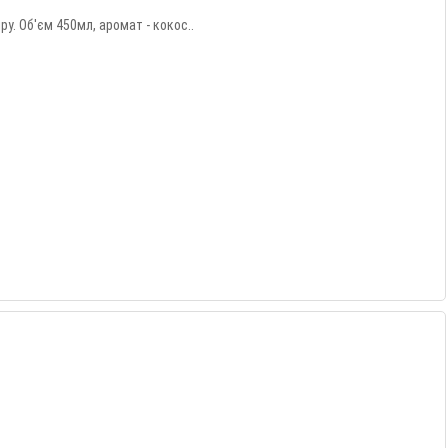
. Об'єм 450мл, аромат - кокос..