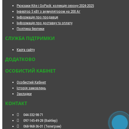
Рюкзаки Kite і GoPack: колекція сезону 2024-2025
Інвертор 5 кВт з акумулятором на 200 Аг
Інформація про продавця
Інформація про доставку та оплату
Політика безпеки
СЛУЖБА ПІДТРИМКИ
Карта сайту
ДОДАТКОВО
ОСОБИСТИЙ КАБІНЕТ
Особистий Кабінет
Історія замовлень
Закладки
КОНТАКТ
044-332-98-71
097-145-49-28 (Вайбер)
068-968-36-01 (Телеграм)