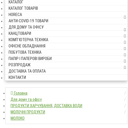
КАТАЛОГ
КАТАЛОГ ТОВАРІВ
HORECA
АНТИ-COVID-19 ТОВАРИ
ДЛЯ ДОМУ ТА ОФІСУ
КАНЦТОВАРИ
КОМП`ЮТЕРНА ТЕХНІКА
ОФІСНЕ ОБЛАДНАННЯ
ПОБУТОВА ТЕХНІКА
ПАПІР І ПАПЕРОВІ ВИРОБИ
РОЗПРОДАЖ
ДОСТАВКА ТА ОПЛАТА
КОНТАКТИ
Головна
Головна
Для дому та офісу
Для дому та офісу
ПРОДУКТИ ХАРЧУВАННЯ, 
ПРОДУКТИ ХАРЧУВАННЯ, ДОСТАВКА ВОДИ
МОЛОЧНІ ПРОДУКТИ
МОЛОЧНІ ПРОДУКТИ
МОЛОКО
МОЛОКО