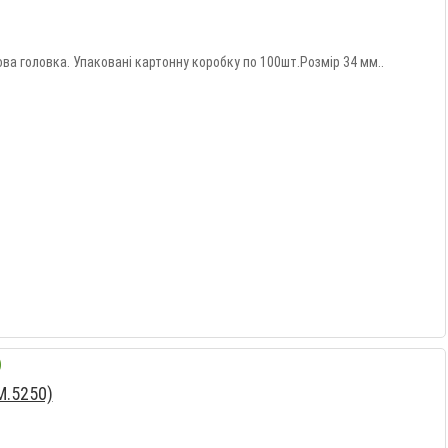
ва головка. Упаковані картонну коробку по 100шт.Розмір 34 мм..
M.5250)