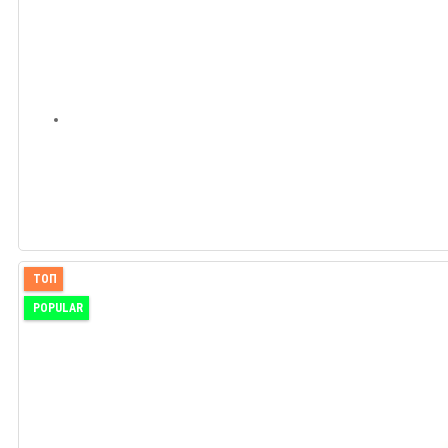
ТОП
POPULAR