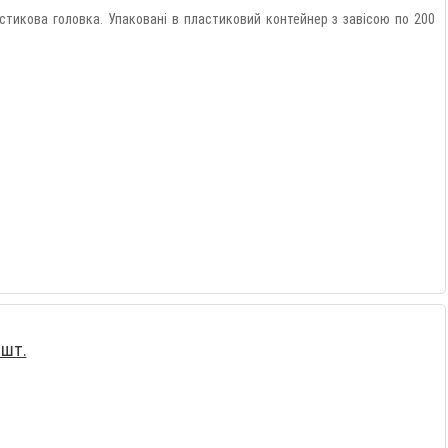
астикова головка. Упаковані в пластиковий контейнер з завісою по 200
 шт.