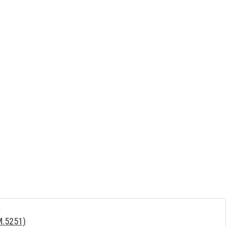
M.5251)