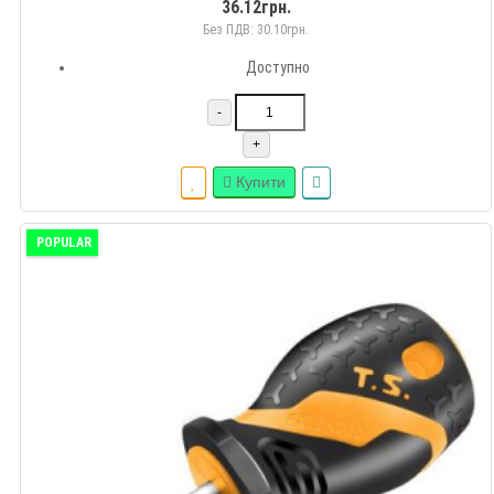
36.12грн.
Без ПДВ: 30.10грн.
Доступно
-
+
Купити
POPULAR