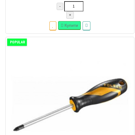
-
+
Купити
POPULAR