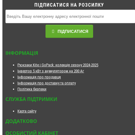
ПІДПИСАТИСЯ НА РОЗСИЛКУ
ПІДПИСАТИСЯ
ІНФОРМАЦІЯ
Рюкзаки Kite і GoPack: колекція сезону 2024-2025
Інвертор 5 кВт з акумулятором на 200 Аг
Інформація про продавця
Інформація про доставку та оплату
Політика безпеки
СЛУЖБА ПІДТРИМКИ
Карта сайту
ДОДАТКОВО
ОСОБИСТИЙ КАБІНЕТ