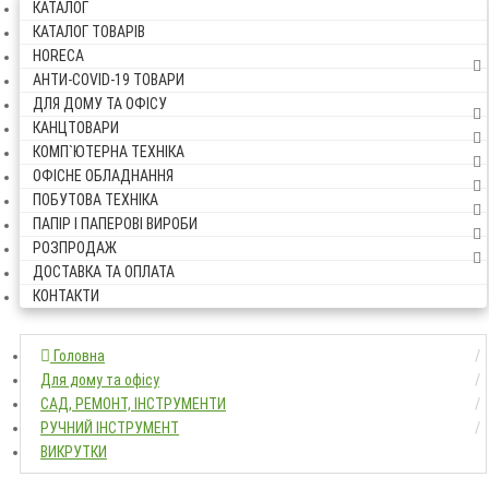
КАТАЛОГ
КАТАЛОГ ТОВАРІВ
HORECA
АНТИ-COVID-19 ТОВАРИ
ДЛЯ ДОМУ ТА ОФІСУ
КАНЦТОВАРИ
КОМП`ЮТЕРНА ТЕХНІКА
ОФІСНЕ ОБЛАДНАННЯ
ПОБУТОВА ТЕХНІКА
ПАПІР І ПАПЕРОВІ ВИРОБИ
РОЗПРОДАЖ
ДОСТАВКА ТА ОПЛАТА
КОНТАКТИ
Головна
Головна
Для дому та офісу
Для дому та офісу
САД, РЕМОНТ, ІНСТРУМЕНТИ
САД, РЕМОНТ, ІНСТРУМЕНТИ
РУЧНИЙ ІНСТРУМЕНТ
РУЧНИЙ ІНСТРУМЕНТ
ВИКРУТКИ
ВИКРУТКИ