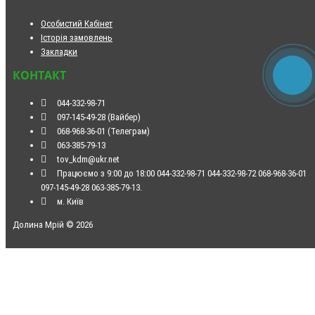
Особистий Кабінет
Історія замовлень
Закладки
КОНТАКТ
044-332-98-71
097-145-49-28 (Вайбер)
068-968-36-01 (Телеграм)
063-385-79-13
tov_kdm@ukr.net
Працюємо з 9:00 до 18:00 044-332-98-71 044-332-98-72 068-968-36-01
097-145-49-28 063-385-79-13.
м. Київ
Долина Мрій © 2026