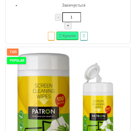
Закінчується
-
+
Купити
ТОП
POPULAR