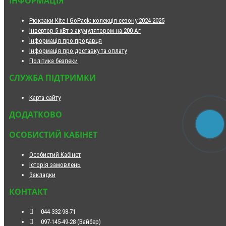
ІНФОРМАЦІЯ
Рюкзаки Kite і GoPack: колекція сезону 2024-2025
Інвертор 5 кВт з акумулятором на 200 Аг
Інформація про продавця
Інформація про доставку та оплату
Політика безпеки
СЛУЖБА ПІДТРИМКИ
Карта сайту
ДОДАТКОВО
ОСОБИСТИЙ КАБІНЕТ
Особистий Кабінет
Історія замовлень
Закладки
КОНТАКТ
044-332-98-71
097-145-49-28 (Вайбер)