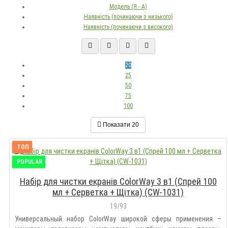
Модель (Я - А)
Наявність (починаючи з низького)
Наявність (починаючи з високого)
20
25
50
75
100
Показати
20
ТОП
POPULAR
Набір для чистки екранів ColorWay 3 в1 (Спрей 100
мл + Серветка + Щітка) (CW-1031)
19/93
Универсальный набор ColorWay широкой сферы применения –