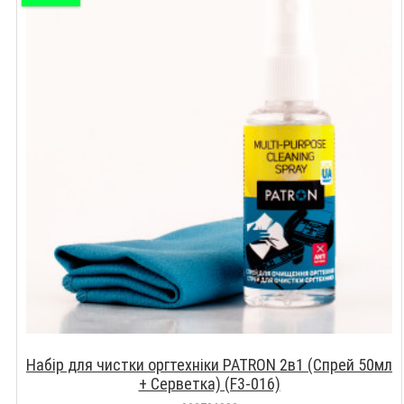
Набір для чистки оргтехніки PATRON 2в1 (Спрей 50мл
+ Серветка) (F3-016)