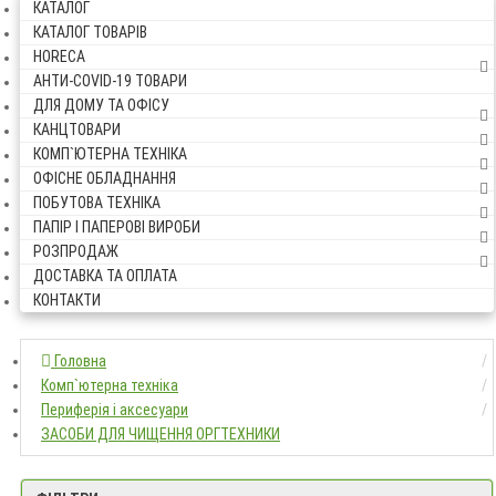
КАТАЛОГ
КАТАЛОГ ТОВАРІВ
HORECA
АНТИ-COVID-19 ТОВАРИ
ДЛЯ ДОМУ ТА ОФІСУ
КАНЦТОВАРИ
КОМП`ЮТЕРНА ТЕХНІКА
ОФІСНЕ ОБЛАДНАННЯ
ПОБУТОВА ТЕХНІКА
ПАПІР І ПАПЕРОВІ ВИРОБИ
РОЗПРОДАЖ
ДОСТАВКА ТА ОПЛАТА
КОНТАКТИ
Головна
Головна
Комп`ютерна техніка
Комп`ютерна техніка
Периферія і аксесуари
Периферія і аксесуари
ЗАСОБИ ДЛЯ ЧИЩЕННЯ ОРГТЕХН
ЗАСОБИ ДЛЯ ЧИЩЕННЯ ОРГТЕХНИКИ