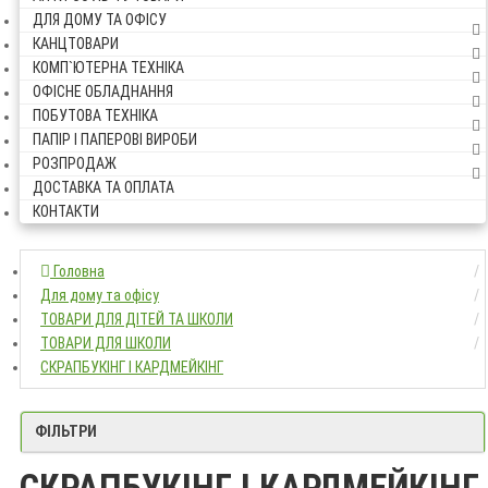
ДЛЯ ДОМУ ТА ОФІСУ
КАНЦТОВАРИ
КОМП`ЮТЕРНА ТЕХНІКА
ОФІСНЕ ОБЛАДНАННЯ
ПОБУТОВА ТЕХНІКА
ПАПІР І ПАПЕРОВІ ВИРОБИ
РОЗПРОДАЖ
ДОСТАВКА ТА ОПЛАТА
КОНТАКТИ
Головна
Головна
Для дому та офісу
Для дому та офісу
ТОВАРИ ДЛЯ ДІТЕЙ ТА ШКОЛИ
ТОВАРИ ДЛЯ ДІТЕЙ ТА ШКОЛИ
ТОВАРИ ДЛЯ ШКОЛИ
ТОВАРИ ДЛЯ ШКОЛИ
СКРАПБУКІНГ І КАРДМЕЙКІНГ
СКРАПБУКІНГ І КАРДМЕЙКІНГ
ФІЛЬТРИ
СКРАПБУКІНГ І КАРДМЕЙКІНГ