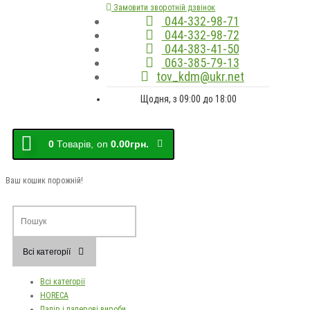
Замовити зворотній дзвінок
044-332-98-71
044-332-98-72
044-383-41-50
063-385-79-13
tov_kdm@ukr.net
Щодня, з 09:00 до 18:00
0
Товарів,
on
0.00грн.
Ваш кошик порожній!
Всі категорії
Всі категорії
HORECA
Папір і паперові вироби