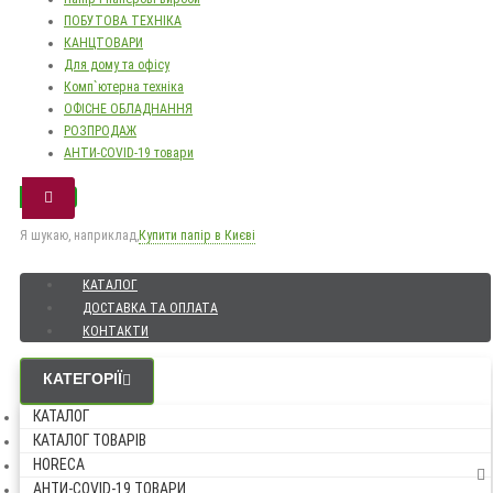
ПОБУТОВА ТЕХНІКА
КАНЦТОВАРИ
Для дому та офісу
Комп`ютерна техніка
ОФІСНЕ ОБЛАДНАННЯ
РОЗПРОДАЖ
АНТИ-COVID-19 товари
Я шукаю, наприклад,
Купити папір в Києві
КАТАЛОГ
ДОСТАВКА ТА ОПЛАТА
КОНТАКТИ
КАТЕГОРІЇ
КАТАЛОГ
КАТАЛОГ ТОВАРІВ
HORECA
АНТИ-COVID-19 ТОВАРИ