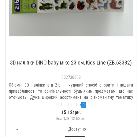
3D наліпки DINO baby мікс 23 см, Kids Line (ZB.63382)
002730858
Об’ємні 3D наліпки від Zibi – чудовий спосіб оновити і надати
привабливості та оригінальності будь-яким предметам, що нас
оточують. Дуже широкий асортимент на різноманітну тематику
дозволить підібрати такі наклейки кожному на свій смак.
0
Оздоблюйте гаджети, зошити, блокноти, щоденники, пенали,
15.12грн.
рюкзак..
Без ПДВ: 12.60грн.
Доступно