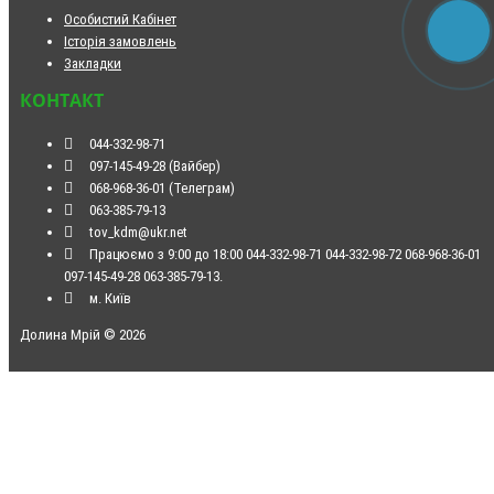
Особистий Кабінет
Історія замовлень
Закладки
КОНТАКТ
044-332-98-71
097-145-49-28 (Вайбер)
068-968-36-01 (Телеграм)
063-385-79-13
tov_kdm@ukr.net
Працюємо з 9:00 до 18:00 044-332-98-71 044-332-98-72 068-968-36-01
097-145-49-28 063-385-79-13.
м. Київ
Долина Мрій © 2026