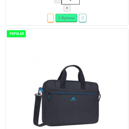
+
Купити
POPULAR