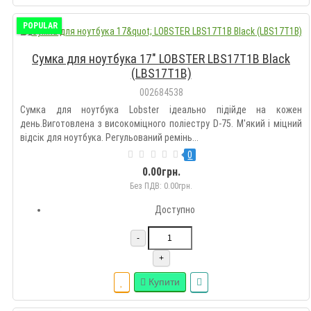
POPULAR
Сумка для ноутбука 17" LOBSTER LBS17T1B Black
(LBS17T1B)
002684538
Сумка для ноутбука Lobster ідеально підійде на кожен
день.Виготовлена з високоміцного поліестру D-75. М'який і міцний
відсік для ноутбука. Регульований ремінь...
0
0.00грн.
Без ПДВ: 0.00грн.
Доступно
-
+
Купити