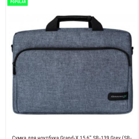
POPULAR
Сумка для ноутбука Grand-X 15.6'' SB-139 Grey (SB-