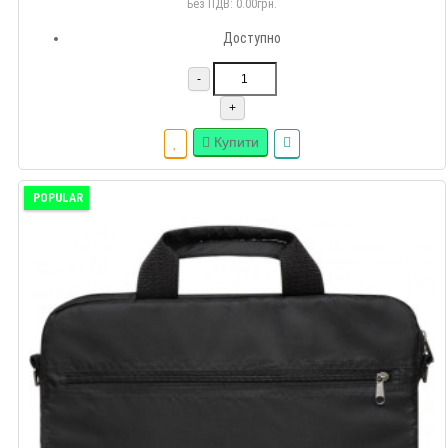
Без ПДВ: 0.00грн.
Доступно
-
+
Купити
POPULAR