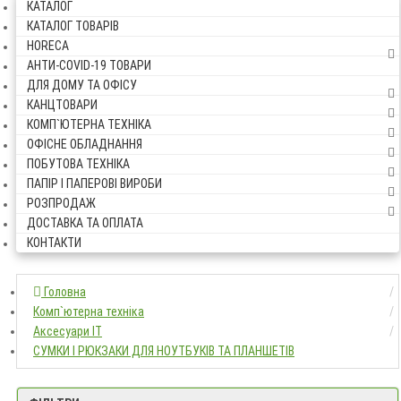
КАТАЛОГ
КАТАЛОГ ТОВАРІВ
HORECA
АНТИ-COVID-19 ТОВАРИ
ДЛЯ ДОМУ ТА ОФІСУ
КАНЦТОВАРИ
КОМП`ЮТЕРНА ТЕХНІКА
ОФІСНЕ ОБЛАДНАННЯ
ПОБУТОВА ТЕХНІКА
ПАПІР І ПАПЕРОВІ ВИРОБИ
РОЗПРОДАЖ
ДОСТАВКА ТА ОПЛАТА
КОНТАКТИ
Головна
Головна
Комп`ютерна техніка
Комп`ютерна техніка
Аксесуари IT
Аксесуари IT
СУМКИ І РЮКЗАКИ Д
СУМКИ І РЮКЗАКИ ДЛЯ НОУТБУКІВ ТА ПЛАНШЕТІВ