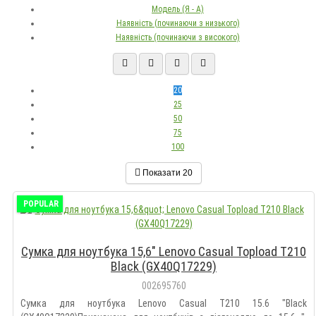
Модель (Я - А)
Наявність (починаючи з низького)
Наявність (починаючи з високого)
20
25
50
75
100
Показати
20
POPULAR
Сумка для ноутбука 15,6" Lenovo Casual Topload T210
Black (GX40Q17229)
002695760
Сумка для ноутбука Lenovo Casual T210 15.6 "Black