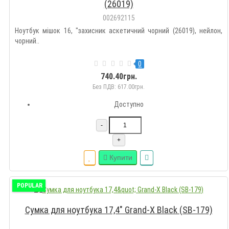
(26019)
002692115
Ноутбук мішок 16, "захисник аскетичний чорний (26019), нейлон,
чорний..
0
740.40грн.
Без ПДВ: 617.00грн.
Доступно
-
+
Купити
POPULAR
Сумка для ноутбука 17,4" Grand-X Black (SB-179)