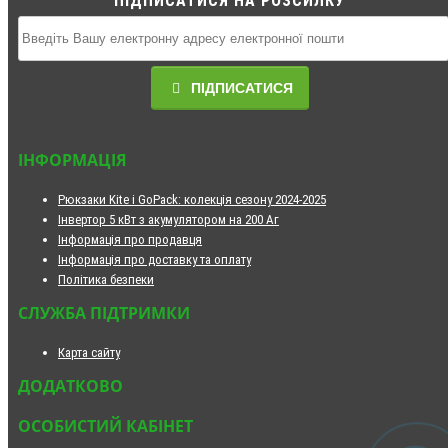
ПІДПИСАТИСЯ НА РОЗСИЛКУ
ПІДПИСАТИСЯ
ІНФОРМАЦІЯ
Рюкзаки Kite і GoPack: колекція сезону 2024-2025
Інвертор 5 кВт з акумулятором на 200 Аг
Інформація про продавця
Інформація про доставку та оплату
Політика безпеки
СЛУЖБА ПІДТРИМКИ
Карта сайту
ДОДАТКОВО
ОСОБИСТИЙ КАБІНЕТ