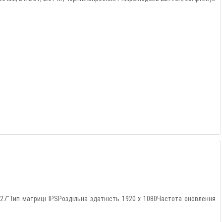
27"Тип матриці IPSРоздільна здатність 1920 x 1080Частота оновлення