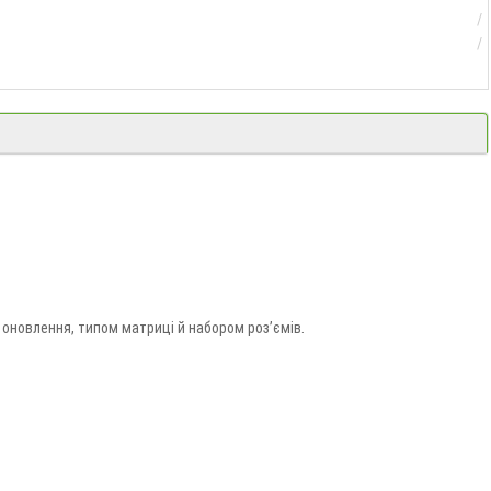
 оновлення, типом матриці й набором роз’ємів.
.