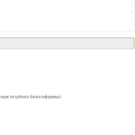
ошук потрібного блока інформації.
і.