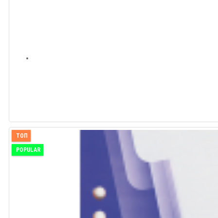
ТОП
POPULAR