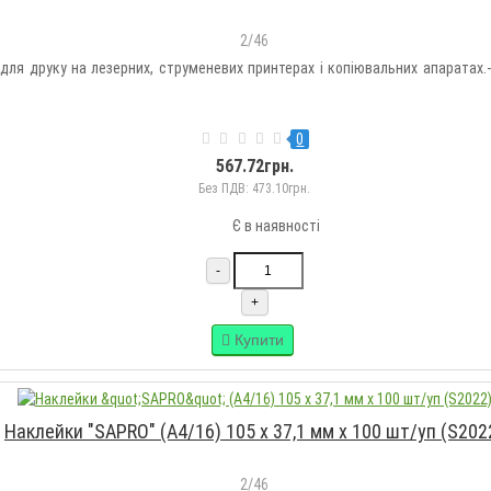
2/46
для друку на лезерних, струменевих принтерах і копіювальних апаратах.-
0
567.72грн.
Без ПДВ: 473.10грн.
Є в наявності
-
+
Купити
Наклейки "SAPRO" (А4/16) 105 х 37,1 мм х 100 шт/уп (S202
2/46