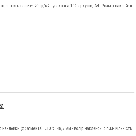
 щільність паперу 70 гр/м2- упаковка 100 аркушів, А4- Розмір наклейки
5)
наклейки (фрагмента): 210 х 148,5 мм.- Колір наклейок: білий- Кількість