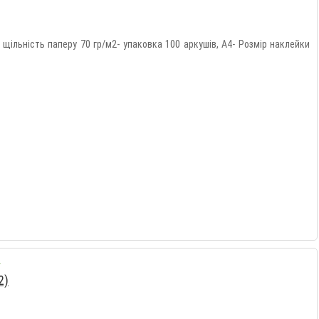
 щільність паперу 70 гр/м2- упаковка 100 аркушів, А4- Розмір наклейки
2)