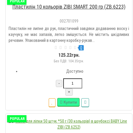
POPULAR
Пластилін 10 кольорів ZIBI SMART 200 гр (ZB.6223)
002701099
Пластилін не липне до рук, пластичний завдяки додаванню воску і
каучуку, не має запахів, легко змішується. Не містить шкідливих
речовин. Упакований в картонну коробку-рукав...
0
125.22грн.
Без ПДВ: 104.35грн.
Доступно
-
+
Купити
POPULAR