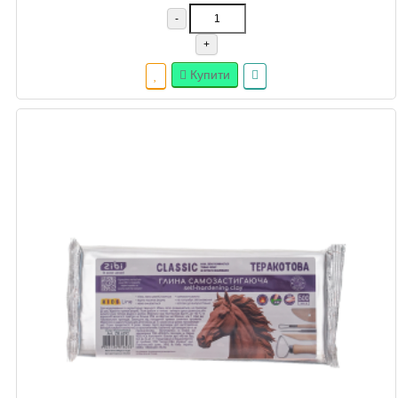
-
+
Купити