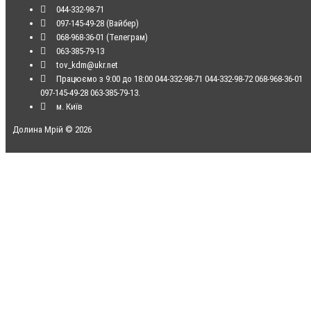
044-332-98-71
097-145-49-28 (Вайбер)
068-968-36-01 (Телеграм)
063-385-79-13
tov_kdm@ukr.net
Працюємо з 9:00 до 18:00 044-332-98-71 044-332-98-72 068-968-36-01
097-145-49-28 063-385-79-13.
м. Київ
Долина Мрій © 2026