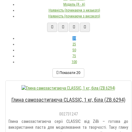
Модель (Я - А)
Наявність (починаючи з низького)
Наявність (починаючи з високого)
20
25
50
75
100
Показати
20
Глина самозастигаюча CLASSIC, 1 кг, біла (ZB.6294)
002731247
Глина самозастигаюча серії CLASSIC від ZiBi – готова до
використання паста для моделювання та творчості. Таку глину