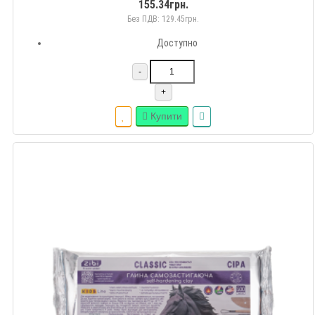
155.34грн.
Без ПДВ: 129.45грн.
Доступно
-
+
Купити