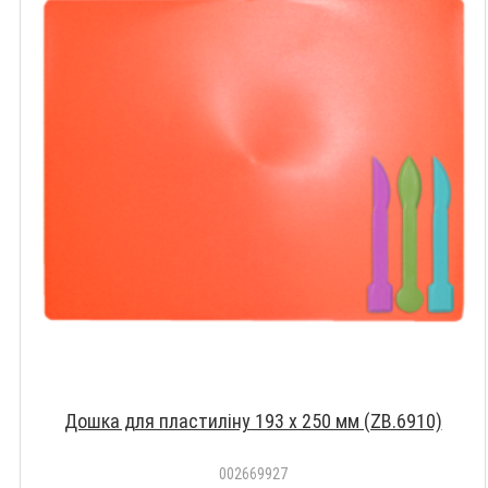
Дошка для пластиліну 193 х 250 мм (ZB.6910)
002669927