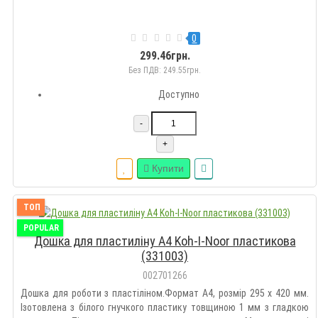
0
299.46грн.
Без ПДВ: 249.55грн.
Доступно
-
+
Купити
ТОП
POPULAR
Дошка для пластиліну A4 Koh-I-Noor пластикова
(331003)
002701266
Дошка для роботи з пластіліном.Формат А4, розмір 295 х 420 мм.
Ізотовлена з білого гнучкого пластику товщиною 1 мм з гладкою