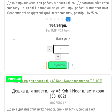
Дошка призначена для роботи з пластиліном. Допомагає зберігати
чистоту на столі і створює зручність при роботі з пластиліном.
Особливості: закруглені краї, легко чистити, розмір: 18х25 см...
0
104.34грн.
Без ПДВ: 86.95грн.
Доступно
-
+
Купити
POPULAR
Дошка для пластиліну A3 Koh-I-Noor пластикова
(331002)
002658212
Дошка для пластиліну koh-i-noor, білий пластик, формат А3..