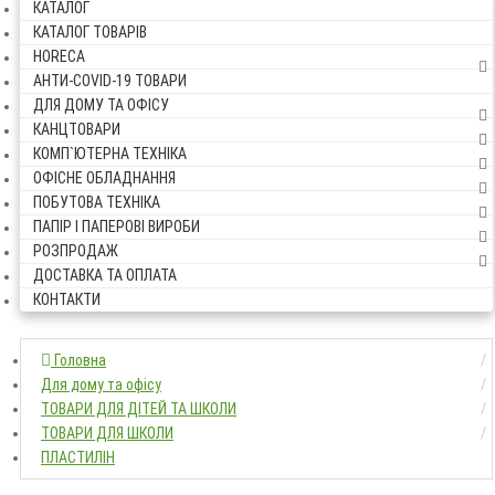
КАТАЛОГ
КАТАЛОГ ТОВАРІВ
HORECA
АНТИ-COVID-19 ТОВАРИ
ДЛЯ ДОМУ ТА ОФІСУ
КАНЦТОВАРИ
КОМП`ЮТЕРНА ТЕХНІКА
ОФІСНЕ ОБЛАДНАННЯ
ПОБУТОВА ТЕХНІКА
ПАПІР І ПАПЕРОВІ ВИРОБИ
РОЗПРОДАЖ
ДОСТАВКА ТА ОПЛАТА
КОНТАКТИ
Головна
Головна
Для дому та офісу
Для дому та офісу
ТОВАРИ ДЛЯ ДІТЕЙ ТА ШКОЛИ
ТОВАРИ ДЛЯ ДІТЕЙ ТА ШКОЛИ
ТОВАРИ ДЛЯ ШКОЛИ
ТОВАРИ ДЛЯ ШКОЛИ
ПЛАСТИЛІН
ПЛАСТИЛІН