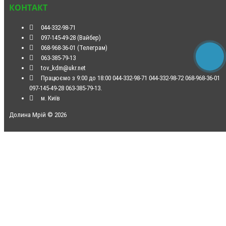
КОНТАКТ
044-332-98-71
097-145-49-28 (Вайбер)
068-968-36-01 (Телеграм)
063-385-79-13
tov_kdm@ukr.net
Працюємо з 9:00 до 18:00 044-332-98-71 044-332-98-72 068-968-36-01
097-145-49-28 063-385-79-13.
м. Київ
Долина Мрій © 2026