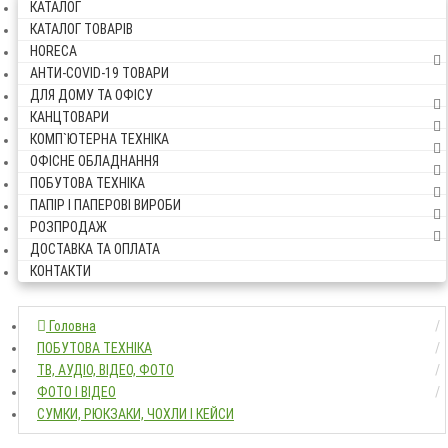
КАТАЛОГ
КАТАЛОГ ТОВАРІВ
HORECA
АНТИ-COVID-19 ТОВАРИ
ДЛЯ ДОМУ ТА ОФІСУ
КАНЦТОВАРИ
КОМП`ЮТЕРНА ТЕХНІКА
ОФІСНЕ ОБЛАДНАННЯ
ПОБУТОВА ТЕХНІКА
ПАПІР І ПАПЕРОВІ ВИРОБИ
РОЗПРОДАЖ
ДОСТАВКА ТА ОПЛАТА
КОНТАКТИ
Головна
Головна
ПОБУТОВА ТЕХНІКА
ПОБУТОВА ТЕХНІКА
ТВ, АУДІО, ВІДЕО, ФОТО
ТВ, АУДІО, ВІДЕО, ФОТО
ФОТО І ВІДЕО
ФОТО І ВІДЕО
СУМКИ, РЮКЗАКИ, ЧОХЛИ І КЕЙСИ
СУМКИ, РЮКЗАКИ, ЧОХЛИ І КЕЙСИ