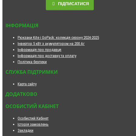
ПІДПИСАТИСЯ
ІНФОРМАЦІЯ
Рюкзаки Kite і GoPack: колекція сезону 2024-2025
Інвертор 5 кВт з акумулятором на 200 Аг
Інформація про продавця
Інформація про доставку та оплату
Політика безпеки
СЛУЖБА ПІДТРИМКИ
Карта сайту
ДОДАТКОВО
ОСОБИСТИЙ КАБІНЕТ
Особистий Кабінет
Історія замовлень
Закладки