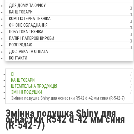
ДЛЯ ДОМУ ТА ОФІСУ
КАНЦТОВАРИ
КОМП`ЮТЕРНА ТЕХНІКА
ОФІСНЕ ОБЛАДНАННЯ
ПОБУТОВА ТЕХНІКА
ПАПІР І ПАПЕРОВІ ВИРОБИ
РОЗПРОДАЖ
ДОСТАВКА ТА ОПЛАТА
КОНТАКТИ
КАНЦТОВАРИ
ШТЕМПЕЛЬНА ПРОДУКЦІЯ
ЗМІННІ ПОДУШКИ
Змінна подушка Shiny для оснастки R542 d-42 мм синя (R-542-7)
Змінна подушка Shiny для
оснастки R542 d-42 мм синя
(R-542-7)