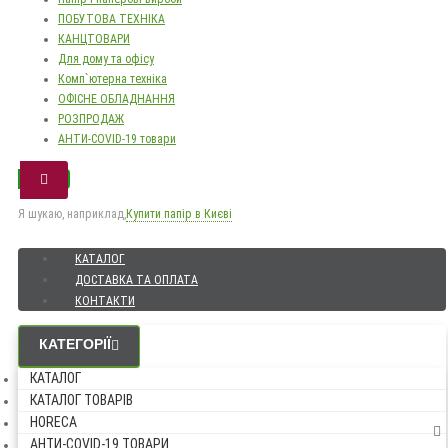
ПОБУТОВА ТЕХНІКА
КАНЦТОВАРИ
Для дому та офісу
Комп`ютерна техніка
ОФІСНЕ ОБЛАДНАННЯ
РОЗПРОДАЖ
АНТИ-COVID-19 товари
Я шукаю, наприклад,
Купити папір в Києві
КАТАЛОГ
ДОСТАВКА ТА ОПЛАТА
КОНТАКТИ
КАТЕГОРІЇ
КАТАЛОГ
КАТАЛОГ ТОВАРІВ
HORECA
АНТИ-COVID-19 ТОВАРИ