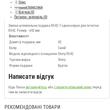
Опис
Характеристики
Відгуків (0)
Питання - відповідь (0)
Змінна штемпельна подушка R542-7 одноколірна для печатки
R542. Розмір - d42 мм.
Властивості
Діаметр подушки, мм
42
Колір
Синій
Модель відповідного оснащення
Shiny R542
Торгова марка
Shiny
Форма подушки
Кругла
Написати відгук
будь Ласка
авторизуйтесь
або
створити обліковий запис
перед
тим як написати відгук
РЕКОМЕНДОВАНІ ТОВАРИ