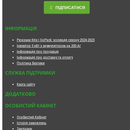
ПІДПИСАТИСЯ
ІНФОРМАЦІЯ
Рюкзаки Kite і GoPack: колекція сезону 2024-2025
Інвертор 5 кВт з акумулятором на 200 Аг
Інформація про продавця
Інформація про доставку та оплату
Політика безпеки
СЛУЖБА ПІДТРИМКИ
Карта сайту
ДОДАТКОВО
ОСОБИСТИЙ КАБІНЕТ
Особистий Кабінет
Історія замовлень
Закладки