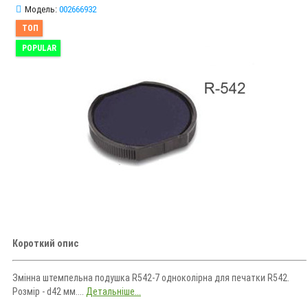
Модель:
002666932
ТОП
POPULAR
Короткий опис
Змінна штемпельна подушка R542-7 одноколірна для печатки R542.
Розмір - d42 мм....
Детальніше...