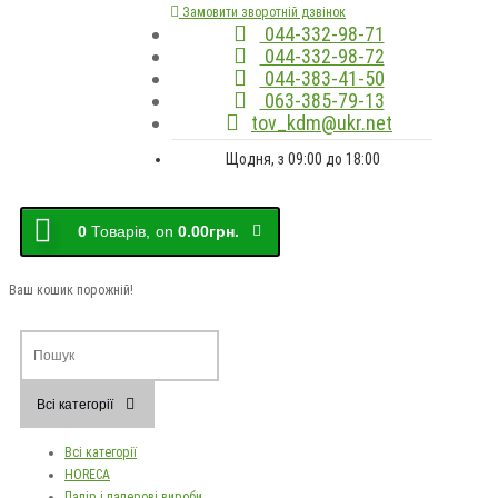
Замовити зворотній дзвінок
044-332-98-71
044-332-98-72
044-383-41-50
063-385-79-13
tov_kdm@ukr.net
Щодня, з 09:00 до 18:00
0
Товарів,
on
0.00грн.
Ваш кошик порожній!
Всі категорії
Всі категорії
HORECA
Папір і паперові вироби