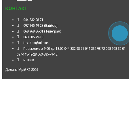
КОНТАКТ
044-332-98-71
097-145-49-28 (Вайбер)
068-968-36-01 (Телеграм)
063-385-79-13
tov_kdm@ukr.net
Працюємо з 9:00 до 18:00 044-332-98-71 044-332-98-72 068-968-36-01
097-145-49-28 063-385-79-13.
м. Київ
Долина Мрій © 2026