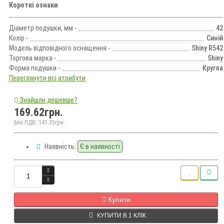
Короткі ознаки
Діаметр подушки, мм -
42
Колір -
Синій
Модель відповідного оснащення -
Shiny R542
Торгова марка -
Shiny
Форма подушки -
Кругла
Переглянути всі атрибути
Знайшли дешевше?
169.62грн.
Без ПДВ: 141.35грн.
Наявність:
Є в наявності
Кількість
Купити
КУПИТИ В 1 КЛІК