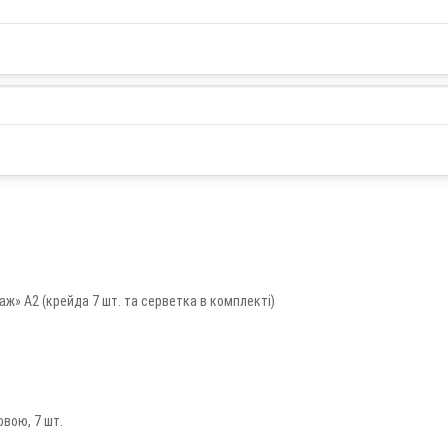
ж» А2 (крейда 7 шт. та серветка в комплекті)
вою, 7 шт.