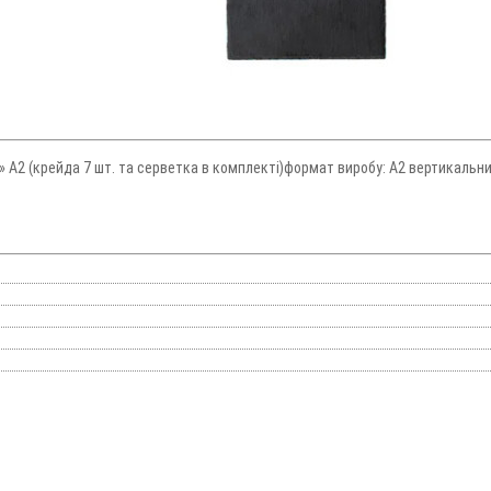
» А2 (крейда 7 шт. та серветка в комплекті)формат виробу: А2 вертикаль