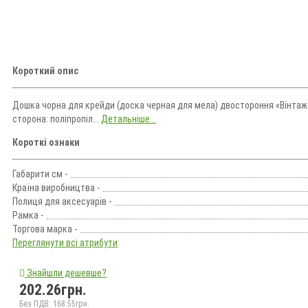
Короткий опис
Дошка чорна для крейди (доска черная для мела) двостороння «Вінтаж
сторона: поліпропіл...
Детальніше...
Короткі ознаки
Габарити см -
Країна виробництва -
Полиця для аксесуарів -
Рамка -
Торгова марка -
Переглянути всі атрибути
Знайшли дешевше?
202.26грн.
Без ПДВ: 168.55грн.