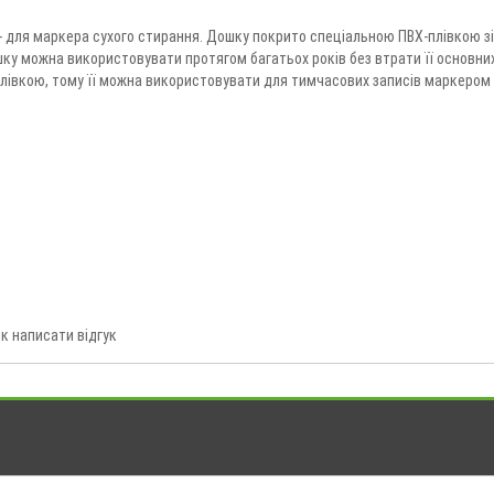
- для маркера сухого стирання. Дошку покрито спеціальною ПВХ-плівкою зі
шку можна використовувати протягом багатьох років без втрати її основни
івкою, тому її можна використовувати для тимчасових записів маркером 
к написати відгук