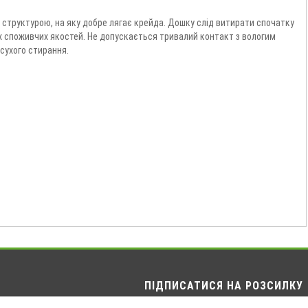
 структурою, на яку добре лягає крейда. Дошку слід витирати спочатку
х споживчих якостей. Не допускається тривалий контакт з вологим
сухого стирання.
ПІДПИСАТИСЯ НА РОЗСИЛКУ