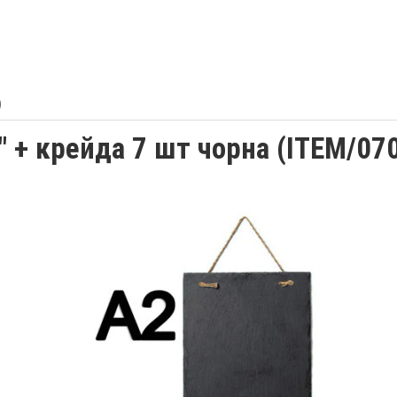
)
 + крейда 7 шт чорна (ІТЕМ/07