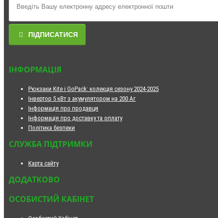
ПІДПИСАТИСЯ
ІНФОРМАЦІЯ
Рюкзаки Kite і GoPack: колекція сезону 2024-2025
Інвертор 5 кВт з акумулятором на 200 Аг
Інформація про продавця
Інформація про доставку та оплату
Політика безпеки
СЛУЖБА ПІДТРИМКИ
Карта сайту
ДОДАТКОВО
ОСОБИСТИЙ КАБІНЕТ