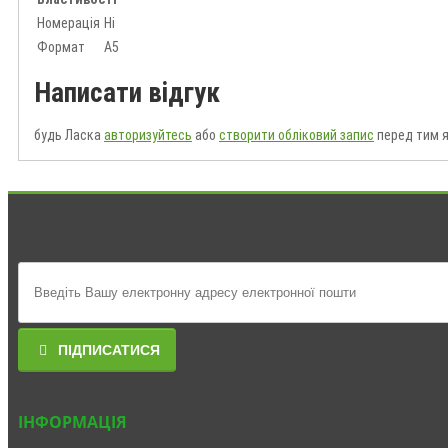
Номерація
Ні
Формат
А5
Написати відгук
будь Ласка
авторизуйтесь
або
створити обліковий запис
перед тим я
ПІДПИСАТИСЯ
ІНФОРМАЦІЯ