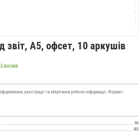
 звіт, А5, офсет, 10 аркушів
 оформлення, реєстрації та зберігання робочої інформації. Формат,
Ні
А5