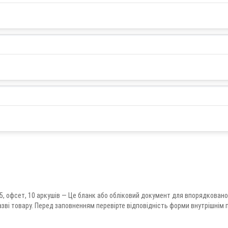
А5, офсет, 10 аркушів — Це бланк або обліковий документ для впорядковано
 назві товару. Перед заповненням перевірте відповідність форми внутрішні