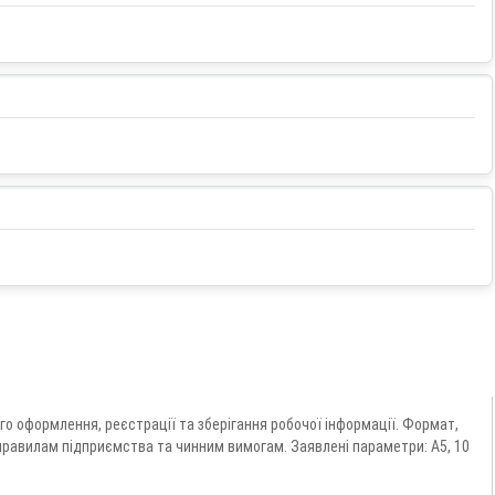
го оформлення, реєстрації та зберігання робочої інформації. Формат,
м правилам підприємства та чинним вимогам. Заявлені параметри: А5, 10