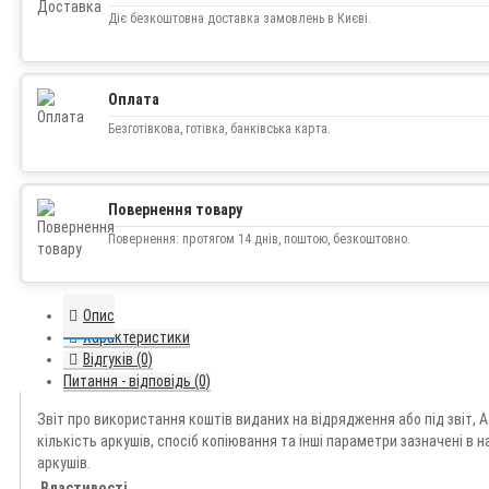
Діє безкоштовна доставка замовлень в Києві.
Оплата
Безготівкова, готівка, банківська карта.
Повернення товару
Повернення: протягом 14 днів, поштою, безкоштовно.
Опис
Характеристики
Відгуків (0)
Питання - відповідь (0)
Звіт про використання коштів виданих на відрядження або під звіт, 
кількість аркушів, спосіб копіювання та інші параметри зазначені в
аркушів.
Властивості