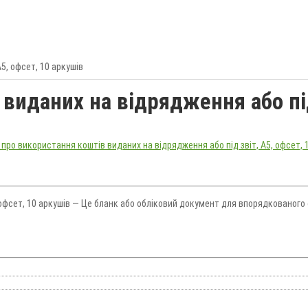
5, офсет, 10 аркушів
виданих на відрядження або під
 офсет, 10 аркушів — Це бланк або обліковий документ для впорядкованого