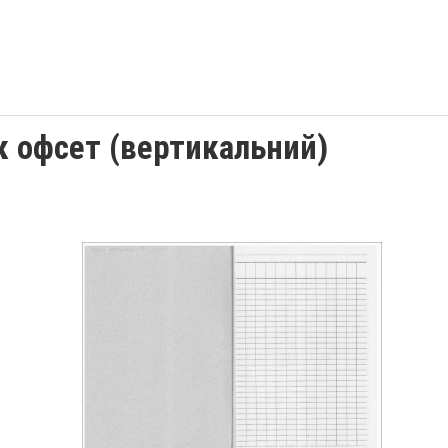
к офсет (вертикальний)