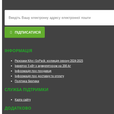
ПІДПИСАТИСЯ
ІНФОРМАЦІЯ
Рюкзаки Kite і GoPack: колекція сезону 2024-2025
Інвертор 5 кВт з акумулятором на 200 Аг
Інформація про продавця
Інформація про доставку та оплату
Політика безпеки
СЛУЖБА ПІДТРИМКИ
Карта сайту
ДОДАТКОВО