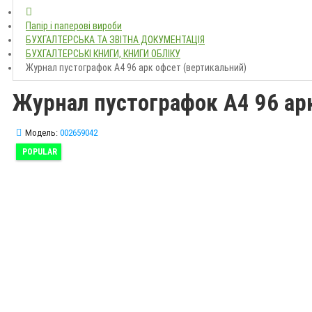
Папір і паперові вироби
БУХГАЛТЕРСЬКА ТА ЗВІТНА ДОКУМЕНТАЦІЯ
БУХГАЛТЕРСЬКІ КНИГИ, КНИГИ ОБЛІКУ
Журнал пустографок А4 96 арк офсет (вертикальний)
Журнал пустографок А4 96 ар
Модель:
002659042
POPULAR