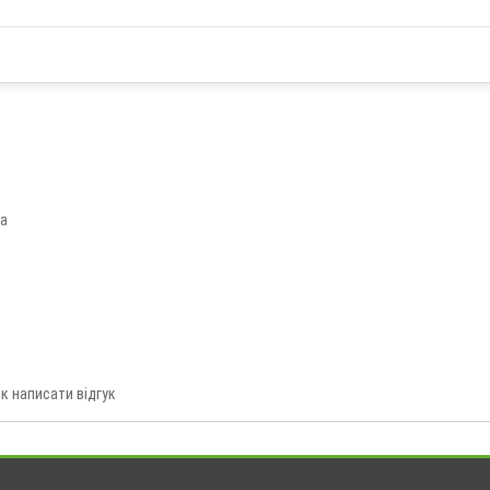
ва
к написати відгук