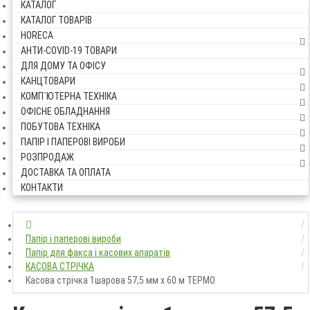
КАТАЛОГ
КАТАЛОГ ТОВАРІВ
HORECA
АНТИ-COVID-19 ТОВАРИ
ДЛЯ ДОМУ ТА ОФІСУ
КАНЦТОВАРИ
КОМП`ЮТЕРНА ТЕХНІКА
ОФІСНЕ ОБЛАДНАННЯ
ПОБУТОВА ТЕХНІКА
ПАПІР І ПАПЕРОВІ ВИРОБИ
РОЗПРОДАЖ
ДОСТАВКА ТА ОПЛАТА
КОНТАКТИ
Папір і паперові вироби
Папір для факса і касових апаратів
КАСОВА СТРІЧКА
Касова стрічка 1шарова 57,5 мм х 60 м ТЕРМО