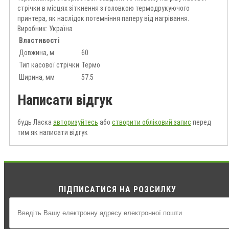
стрічки в місцях зіткнення з головкою термодрукуючого
принтера, як наслідок потемніння паперу від нагрівання.
Виробник: Україна
Властивості
Довжина, м
60
Тип касової стрічки
Термо
Ширина, мм
57.5
Написати відгук
будь Ласка
авторизуйтесь
або
створити обліковий запис
перед
тим як написати відгук
ПІДПИСАТИСЯ НА РОЗСИЛКУ