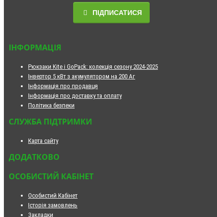
ПІДПИСАТИСЯ
ІНФОРМАЦІЯ
Рюкзаки Kite і GoPack: колекція сезону 2024-2025
Інвертор 5 кВт з акумулятором на 200 Аг
Інформація про продавця
Інформація про доставку та оплату
Політика безпеки
СЛУЖБА ПІДТРИМКИ
Карта сайту
ДОДАТКОВО
ОСОБИСТИЙ КАБІНЕТ
Особистий Кабінет
Історія замовлень
Закладки