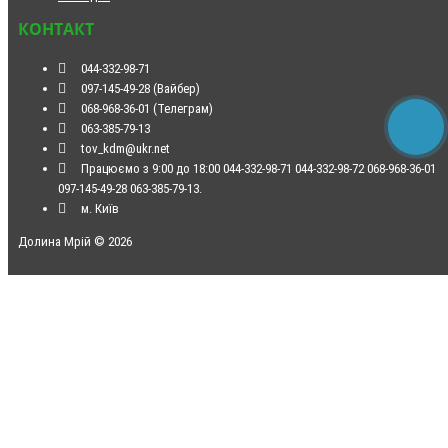
КОНТАКТ
044-332-98-71
097-145-49-28 (Вайбер)
068-968-36-01 (Телеграм)
063-385-79-13
tov_kdm@ukr.net
Працюємо з 9:00 до 18:00 044-332-98-71 044-332-98-72 068-968-36-01
097-145-49-28 063-385-79-13.
м. Київ
Долина Мрій © 2026