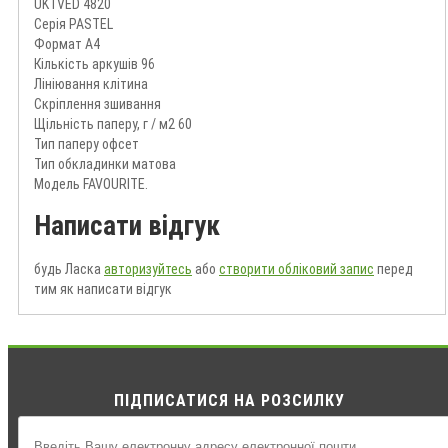
UKTVED 4820
Серія PASTEL
Формат А4
Кількість аркушів 96
Лініювання клітина
Скріплення зшивання
Щільність паперу, г / м2 60
Тип паперу офсет
Тип обкладинки матова
Модель FAVOURITE.
Написати відгук
будь Ласка
авторизуйтесь
або
створити обліковий запис
перед
тим як написати відгук
ПІДПИСАТИСЯ НА РОЗСИЛКУ