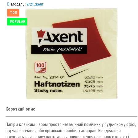
Модель:
9/21_желт
ТОП
POPULAR
Короткий опис
Папір з клейким шаром просто незамінний помічник у будь-якому офісі,
під час навчання або організації особистих справ. Він ідеально
підходить для запису нагадувань, прикріплення позначок в книгах і