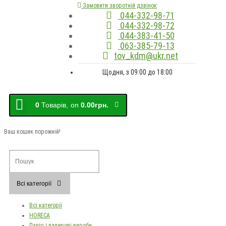
Замовити зворотній дзвінок
044-332-98-71
044-332-98-72
044-383-41-50
063-385-79-13
tov_kdm@ukr.net
Щодня, з 09:00 до 18:00
0
Товарів,
on
0.00грн.
Ваш кошик порожній!
Всі категорії
Всі категорії
HORECA
Папір і паперові вироби