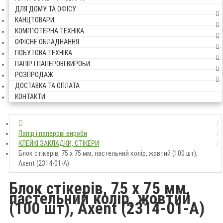
ДЛЯ ДОМУ ТА ОФІСУ
КАНЦТОВАРИ
КОМП`ЮТЕРНА ТЕХНІКА
ОФІСНЕ ОБЛАДНАННЯ
ПОБУТОВА ТЕХНІКА
ПАПІР І ПАПЕРОВІ ВИРОБИ
РОЗПРОДАЖ
ДОСТАВКА ТА ОПЛАТА
КОНТАКТИ
Папір і паперові вироби
КЛЕЙКІ ЗАКЛАДКИ, СТІКЕРИ
Блок стікерів, 75 х 75 мм, пастельний колір, жовтий (100 шт),
Axent (2314-01-A)
Блок стікерів, 75 х 75 мм,
пастельний колір, жовтий
(100 шт), Axent (2314-01-A)