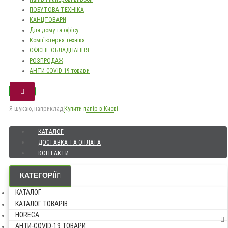
ПОБУТОВА ТЕХНІКА
КАНЦТОВАРИ
Для дому та офісу
Комп`ютерна техніка
ОФІСНЕ ОБЛАДНАННЯ
РОЗПРОДАЖ
АНТИ-COVID-19 товари
Я шукаю, наприклад,
Купити папір в Києві
КАТАЛОГ
ДОСТАВКА ТА ОПЛАТА
КОНТАКТИ
КАТЕГОРІЇ
КАТАЛОГ
КАТАЛОГ ТОВАРІВ
HORECA
АНТИ-COVID-19 ТОВАРИ