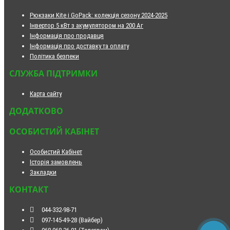
Рюкзаки Kite і GoPack: колекція сезону 2024-2025
Інвертор 5 кВт з акумулятором на 200 Аг
Інформація про продавця
Інформація про доставку та оплату
Політика безпеки
СЛУЖБА ПІДТРИМКИ
Карта сайту
ДОДАТКОВО
ОСОБИСТИЙ КАБІНЕТ
Особистий Кабінет
Історія замовлень
Закладки
КОНТАКТ
044-332-98-71
097-145-49-28 (Вайбер)