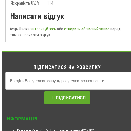
Яскравість UV, %
114
Написати відгук
будь Ласка
авторизуйтесь
або
створити обліковий запис
перед
тим як написати відгук
ПІДПИСАТИСЯ НА РОЗСИЛКУ
ПІДПИСАТИСЯ
ІНФОРМАЦІЯ
Рюкзаки Kite і GoPack: колекція сезону 2024-2025