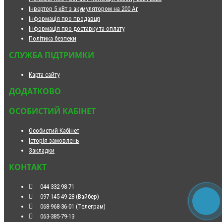
Інвертор 5 кВт з акумулятором на 200 Аг
Інформація про продавця
Інформація про доставку та оплату
Політика безпеки
СЛУЖБА ПІДТРИМКИ
Карта сайту
ДОДАТКОВО
ОСОБИСТИЙ КАБІНЕТ
Особистий Кабінет
Історія замовлень
Закладки
КОНТАКТ
044-332-98-71
097-145-49-28 (Вайбер)
068-968-36-01 (Телеграм)
063-385-79-13