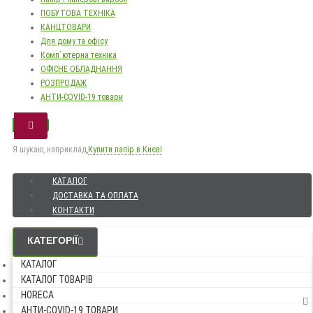
ПОБУТОВА ТЕХНІКА
КАНЦТОВАРИ
Для дому та офісу
Комп`ютерна техніка
ОФІСНЕ ОБЛАДНАННЯ
РОЗПРОДАЖ
АНТИ-COVID-19 товари
Я шукаю, наприклад,
Купити папір в Києві
КАТАЛОГ
ДОСТАВКА ТА ОПЛАТА
КОНТАКТИ
КАТЕГОРІЇ
КАТАЛОГ
КАТАЛОГ ТОВАРІВ
HORECA
АНТИ-COVID-19 ТОВАРИ