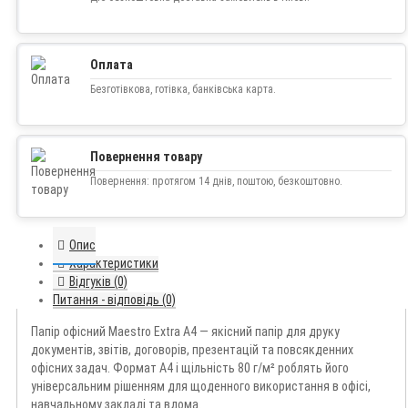
Оплата
Безготівкова, готівка, банківська карта.
Повернення товару
Повернення: протягом 14 днів, поштою, безкоштовно.
Опис
Характеристики
Відгуків (0)
Питання - відповідь (0)
Папір офісний Maestro Extra A4 — якісний папір для друку
документів, звітів, договорів, презентацій та повсякденних
офісних задач. Формат A4 і щільність 80 г/м² роблять його
універсальним рішенням для щоденного використання в офісі,
навчальному закладі та вдома.