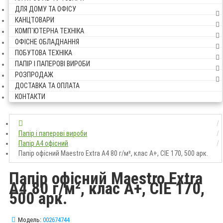
ДЛЯ ДОМУ ТА ОФІСУ
КАНЦТОВАРИ
КОМП`ЮТЕРНА ТЕХНІКА
ОФІСНЕ ОБЛАДНАННЯ
ПОБУТОВА ТЕХНІКА
ПАПІР І ПАПЕРОВІ ВИРОБИ
РОЗПРОДАЖ
ДОСТАВКА ТА ОПЛАТА
КОНТАКТИ
Папір і паперові вироби
Папір A4 офісний
Папір офісний Maestro Extra A4 80 г/м², клас A+, CIE 170, 500 арк.
Папір офісний Maestro Extra
A4 80 г/м², клас A+, CIE 170,
500 арк.
Модель:
002674744