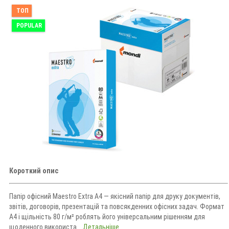
ТОП
POPULAR
Короткий опис
Папір офісний Maestro Extra A4 — якісний папір для друку документів,
звітів, договорів, презентацій та повсякденних офісних задач. Формат
A4 і щільність 80 г/м² роблять його універсальним рішенням для
щоденного використа...
Детальніше...