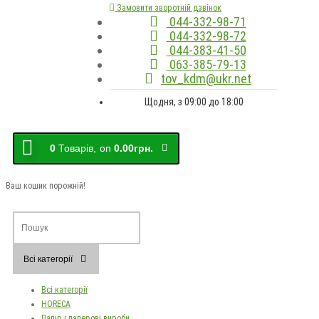
Замовити зворотній дзвінок
044-332-98-71
044-332-98-72
044-383-41-50
063-385-79-13
tov_kdm@ukr.net
Щодня, з 09:00 до 18:00
0
Товарів,
on
0.00грн.
Ваш кошик порожній!
Всі категорії
Всі категорії
HORECA
Папір і паперові вироби