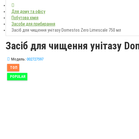
Для дому та офісу
Побутова хімія
Засоби для прибирання
Засіб для чищення унітазу Domestos Zero Limescale 750 мл
Засіб для чищення унітазу Dom
Модель:
002727597
ТОП
POPULAR