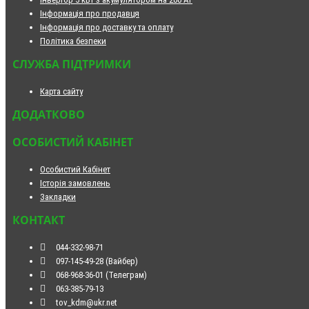
Інформація про продавця
Інформація про доставку та оплату
Політика безпеки
СЛУЖБА ПІДТРИМКИ
Карта сайту
ДОДАТКОВО
ОСОБИСТИЙ КАБІНЕТ
Особистий Кабінет
Історія замовлень
Закладки
КОНТАКТ
044-332-98-71
097-145-49-28 (Вайбер)
068-968-36-01 (Телеграм)
063-385-79-13
tov_kdm@ukr.net