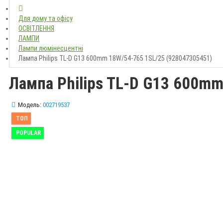
Для дому та офісу
ОСВІТЛЕННЯ
ЛАМПИ
Лампи люмінесцентні
Лампа Philips TL-D G13 600mm 18W/54-765 1SL/25 (928047305451)
Лампа Philips TL-D G13 600m
Модель:
002719537
ТОП
POPULAR