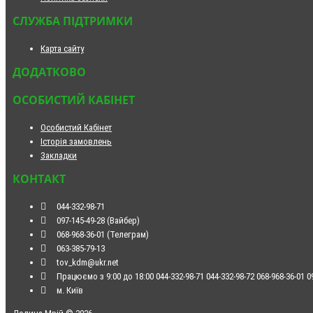
СЛУЖБА ПІДТРИМКИ
Карта сайту
ДОДАТКОВО
ОСОБИСТИЙ КАБІНЕТ
Особистий Кабінет
Історія замовлень
Закладки
КОНТАКТ
044-332-98-71
097-145-49-28 (Вайбер)
068-968-36-01 (Телеграм)
063-385-79-13
tov_kdm@ukr.net
Працюємо з 9:00 до 18:00 044-332-98-71 044-332-98-72 068-968-36-01 09
м. Київ