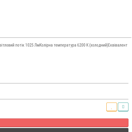
тловий потік 1025 ЛмКолірна температура 6200 К (холодний)Еквівалент