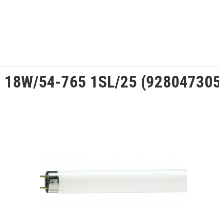
m 18W/54-765 1SL/25 (92804730