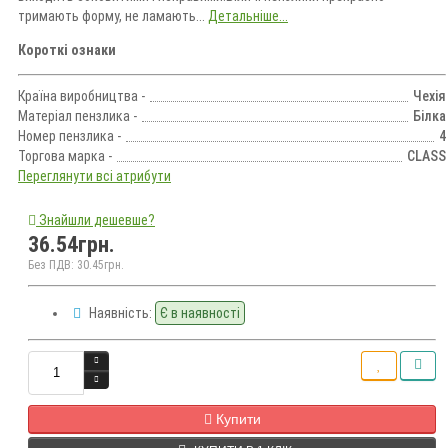
тримають форму, не ламають...
Детальніше...
Короткі ознаки
Країна виробництва -
Чехія
Матеріал пензлика -
Білка
Номер пензлика -
4
Торгова марка -
CLASS
Переглянути всі атрибути
Знайшли дешевше?
36.54грн.
Без ПДВ: 30.45грн.
Наявність:
Є в наявності
Кількість
Купити