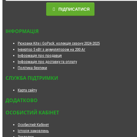
ПІДПИСАТИСЯ
ІНФОРМАЦІЯ
Рюкзаки Kite і GoPack: колекція сезону 2024-2025
Інвертор 5 кВт з акумулятором на 200 Аг
Інформація про продавця
Інформація про доставку та оплату
Політика безпеки
СЛУЖБА ПІДТРИМКИ
Карта сайту
ДОДАТКОВО
ОСОБИСТИЙ КАБІНЕТ
Особистий Кабінет
Історія замовлень
Закладки