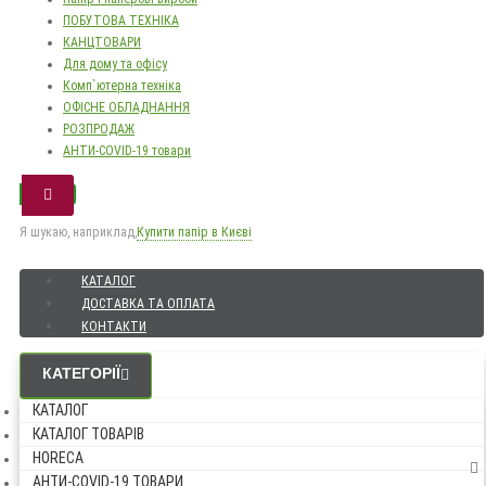
ПОБУТОВА ТЕХНІКА
КАНЦТОВАРИ
Для дому та офісу
Комп`ютерна техніка
ОФІСНЕ ОБЛАДНАННЯ
РОЗПРОДАЖ
АНТИ-COVID-19 товари
Я шукаю, наприклад,
Купити папір в Києві
КАТАЛОГ
ДОСТАВКА ТА ОПЛАТА
КОНТАКТИ
КАТЕГОРІЇ
КАТАЛОГ
КАТАЛОГ ТОВАРІВ
HORECA
АНТИ-COVID-19 ТОВАРИ