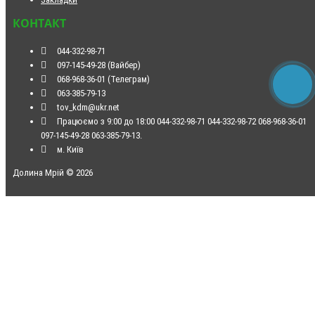
КОНТАКТ
044-332-98-71
097-145-49-28 (Вайбер)
068-968-36-01 (Телеграм)
063-385-79-13
tov_kdm@ukr.net
Працюємо з 9:00 до 18:00 044-332-98-71 044-332-98-72 068-968-36-01
097-145-49-28 063-385-79-13.
м. Київ
Долина Мрій © 2026