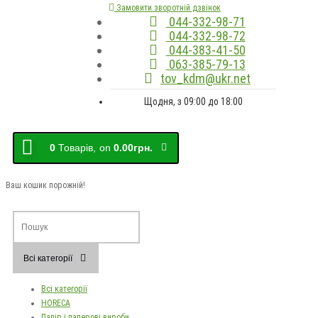
Замовити зворотній дзвінок
044-332-98-71
044-332-98-72
044-383-41-50
063-385-79-13
tov_kdm@ukr.net
Щодня, з 09:00 до 18:00
0
Товарів,
on
0.00грн.
Ваш кошик порожній!
Всі категорії
Всі категорії
HORECA
Папір і паперові вироби