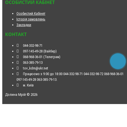
ОСОБИСТИЙ КАБІНЕТ
Особистий Кабінет
Історія замовлень
Закладки
КОНТАКТ
044-332-98-71
097-145-49-28 (Вайбер)
068-968-36-01 (Телеграм)
063-385-79-13
tov_kdm@ukr.net
Працюємо з 9:00 до 18:00 044-332-98-71 044-332-98-72 068-968-36-01
097-145-49-28 063-385-79-13.
м. Київ
Долина Мрій © 2026