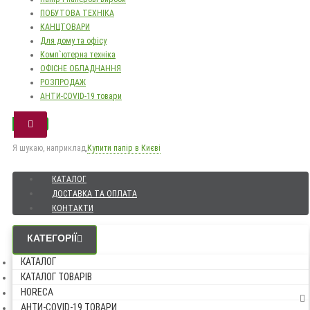
ПОБУТОВА ТЕХНІКА
КАНЦТОВАРИ
Для дому та офісу
Комп`ютерна техніка
ОФІСНЕ ОБЛАДНАННЯ
РОЗПРОДАЖ
АНТИ-COVID-19 товари
Я шукаю, наприклад,
Купити папір в Києві
КАТАЛОГ
ДОСТАВКА ТА ОПЛАТА
КОНТАКТИ
КАТЕГОРІЇ
КАТАЛОГ
КАТАЛОГ ТОВАРІВ
HORECA
АНТИ-COVID-19 ТОВАРИ