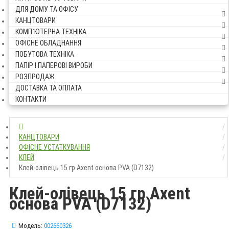
ДЛЯ ДОМУ ТА ОФІСУ
КАНЦТОВАРИ
КОМП`ЮТЕРНА ТЕХНІКА
ОФІСНЕ ОБЛАДНАННЯ
ПОБУТОВА ТЕХНІКА
ПАПІР І ПАПЕРОВІ ВИРОБИ
РОЗПРОДАЖ
ДОСТАВКА ТА ОПЛАТА
КОНТАКТИ
КАНЦТОВАРИ
ОФІСНЕ УСТАТКУВАННЯ
КЛЕЙ
Клей-олівець 15 гр Axent основа PVA (D7132)
Клей-олівець 15 гр Axent
основа PVA (D7132)
Модель:
002660326