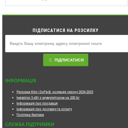
ПІДПИСАТИСЯ НА РОЗСИЛКУ
ПІДПИСАТИСЯ
ІНФОРМАЦІЯ
Рюкзаки Kite і GoPack: колекція сезону 2024-2025
Інвертор 5 кВт з акумулятором на 200 Аг
Інформація про продавця
Інформація про доставку та оплату
Політика безпеки
СЛУЖБА ПІДТРИМКИ