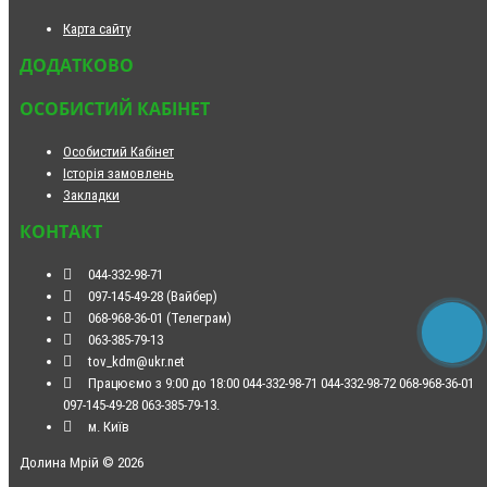
Карта сайту
ДОДАТКОВО
ОСОБИСТИЙ КАБІНЕТ
Особистий Кабінет
Історія замовлень
Закладки
КОНТАКТ
044-332-98-71
097-145-49-28 (Вайбер)
068-968-36-01 (Телеграм)
063-385-79-13
tov_kdm@ukr.net
Працюємо з 9:00 до 18:00 044-332-98-71 044-332-98-72 068-968-36-01
097-145-49-28 063-385-79-13.
м. Київ
Долина Мрій © 2026