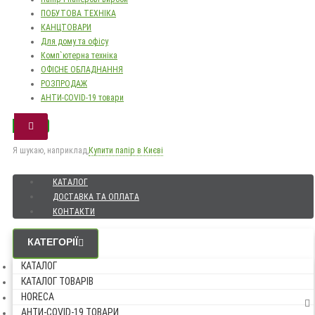
ПОБУТОВА ТЕХНІКА
КАНЦТОВАРИ
Для дому та офісу
Комп`ютерна техніка
ОФІСНЕ ОБЛАДНАННЯ
РОЗПРОДАЖ
АНТИ-COVID-19 товари
Я шукаю, наприклад,
Купити папір в Києві
КАТАЛОГ
ДОСТАВКА ТА ОПЛАТА
КОНТАКТИ
КАТЕГОРІЇ
КАТАЛОГ
КАТАЛОГ ТОВАРІВ
HORECA
АНТИ-COVID-19 ТОВАРИ