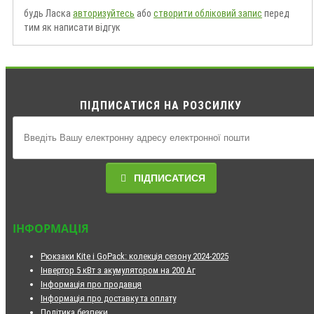
будь Ласка
авторизуйтесь
або
створити обліковий запис
перед
тим як написати відгук
ПІДПИСАТИСЯ НА РОЗСИЛКУ
ПІДПИСАТИСЯ
ІНФОРМАЦІЯ
Рюкзаки Kite і GoPack: колекція сезону 2024-2025
Інвертор 5 кВт з акумулятором на 200 Аг
Інформація про продавця
Інформація про доставку та оплату
Політика безпеки