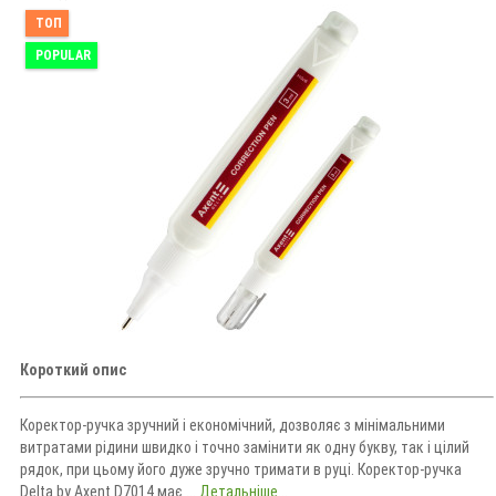
ТОП
POPULAR
Короткий опис
Коректор-ручка зручний і економічний, дозволяє з мінімальними
витратами рідини швидко і точно замінити як одну букву, так і цілий
рядок, при цьому його дуже зручно тримати в руці. Коректор-ручка
Delta by Axent D7014 має ...
Детальніше...