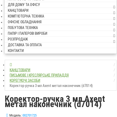
ДЛЯ ДОМУ ТА ОФІСУ
КАНЦТОВАРИ
КОМП`ЮТЕРНА ТЕХНІКА
ОФІСНЕ ОБЛАДНАННЯ
ПОБУТОВА ТЕХНІКА
ПАПІР І ПАПЕРОВІ ВИРОБИ
РОЗПРОДАЖ
ДОСТАВКА ТА ОПЛАТА
КОНТАКТИ
КАНЦТОВАРИ
ПИСЬМОВЕ І КРЕСЛЯРСЬКЕ ПРИЛАДДЯ
КОРЕГУЮЧІ ЗАСОБИ
Коректор-ручка 3 мл Axent метал наконечник (d7014)
Коректор-ручка 3 мл Axent
метал наконечник (d7014)
Модель:
002701725