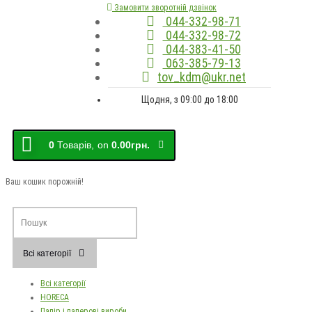
Замовити зворотній дзвінок
044-332-98-71
044-332-98-72
044-383-41-50
063-385-79-13
tov_kdm@ukr.net
Щодня, з 09:00 до 18:00
0
Товарів,
on
0.00грн.
Ваш кошик порожній!
Всі категорії
Всі категорії
HORECA
Папір і паперові вироби