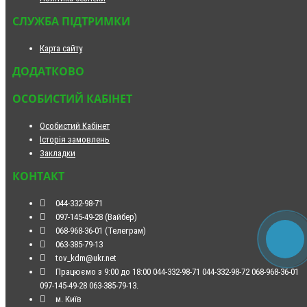
СЛУЖБА ПІДТРИМКИ
Карта сайту
ДОДАТКОВО
ОСОБИСТИЙ КАБІНЕТ
Особистий Кабінет
Історія замовлень
Закладки
КОНТАКТ
044-332-98-71
097-145-49-28 (Вайбер)
068-968-36-01 (Телеграм)
063-385-79-13
tov_kdm@ukr.net
Працюємо з 9:00 до 18:00 044-332-98-71 044-332-98-72 068-968-36-01
097-145-49-28 063-385-79-13.
м. Київ