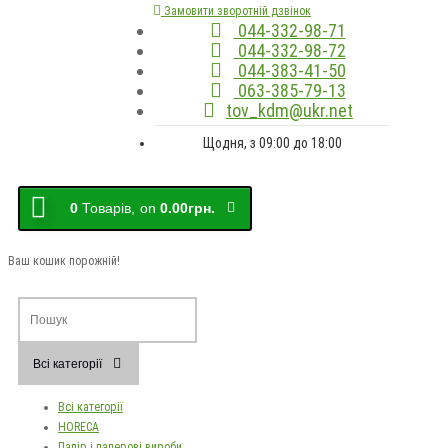
Замовити зворотній дзвінок
044-332-98-71
044-332-98-72
044-383-41-50
063-385-79-13
tov_kdm@ukr.net
Щодня, з 09:00 до 18:00
0
Товарів,
on
0.00грн.
Ваш кошик порожній!
Всі категорії
Всі категорії
HORECA
Папір і паперові вироби