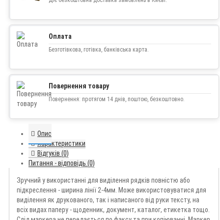
Оплата
Безготівкова, готівка, банківська карта.
Повернення товару
Повернення: протягом 14 днів, поштою, безкоштовно.
Опис
Характеристики
Відгуків (0)
Питання - відповідь (0)
Зручний у використанні для виділення рядків повністю або
підкреслення - ширина лінії 2-4мм. Може використовуватися для
виділення як друкованого, так і написаного від руки тексту, на
всіх видах паперу - щоденник, документ, каталог, етикетка тощо.
Слід маркера не передається по факсу та при копіюванні. Маркер