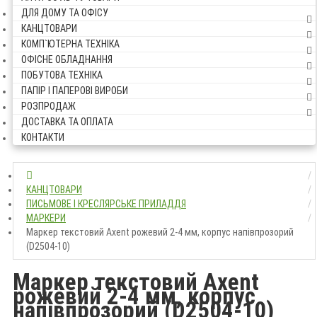
ДЛЯ ДОМУ ТА ОФІСУ
КАНЦТОВАРИ
КОМП`ЮТЕРНА ТЕХНІКА
ОФІСНЕ ОБЛАДНАННЯ
ПОБУТОВА ТЕХНІКА
ПАПІР І ПАПЕРОВІ ВИРОБИ
РОЗПРОДАЖ
ДОСТАВКА ТА ОПЛАТА
КОНТАКТИ
КАНЦТОВАРИ
ПИСЬМОВЕ І КРЕСЛЯРСЬКЕ ПРИЛАДДЯ
МАРКЕРИ
Маркер текстовий Axent рожевий 2-4 мм, корпус напівпрозорий
(D2504-10)
Маркер текстовий Axent
рожевий 2-4 мм, корпус
напівпрозорий (D2504-10)