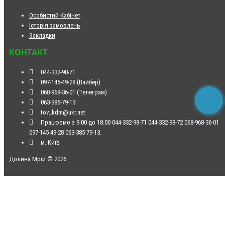
Особистий Кабінет
Історія замовлень
Закладки
КОНТАКТ
044-332-98-71
097-145-49-28 (Вайбер)
068-968-36-01 (Телеграм)
063-385-79-13
tov_kdm@ukr.net
Працюємо з 9:00 до 18:00 044-332-98-71 044-332-98-72 068-968-36-01
097-145-49-28 063-385-79-13.
м. Київ
Долина Мрій © 2026