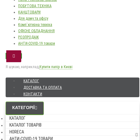
ПОБУТОВА ТЕХНІКА
КАНЦТОВАРИ
Для дому та офісу
Комп`ютерна техніка
ОФІСНЕ ОБЛАДНАННЯ
РОЗПРОДАЖ
АНТИ-COVID-19 товари
Я шукаю, наприклад,
Купити папір в Києві
КАТАЛОГ
ДОСТАВКА ТА ОПЛАТА
КОНТАКТИ
КАТЕГОРІЇ
КАТАЛОГ
КАТАЛОГ ТОВАРІВ
HORECA
АНТИ-COVID-19 ТОВАРИ