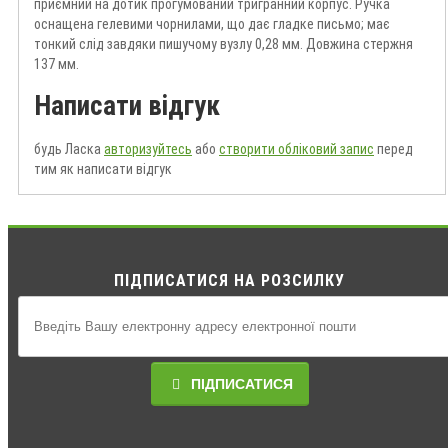
приємний на дотик прогумований тригранний корпус. Ручка
оснащена гелевими чорнилами, що дає гладке письмо; має
тонкий слід завдяки пишучому вузлу 0,28 мм. Довжина стержня
137 мм.
Написати відгук
будь Ласка
авторизуйтесь
або
створити обліковий запис
перед
тим як написати відгук
ПІДПИСАТИСЯ НА РОЗСИЛКУ
ПІДПИСАТИСЯ