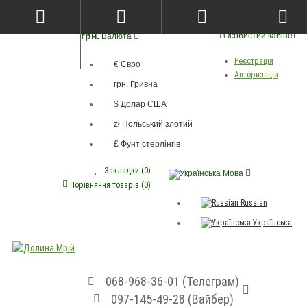
грн.
Особистий кабінет
Валюта
Реєстрація
€ Євро
Авторизація
грн. Гривна
$ Долар США
zł Польський злотий
£ Фунт стерлінгів
Закладки (0)
Мова
Порівняння товарів (0)
Russian
Українська
068-968-36-01 (Телеграм)
097-145-49-28 (Вайбер)