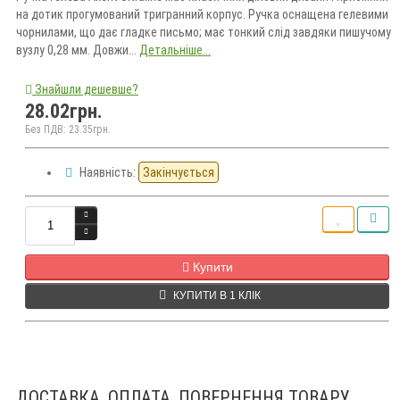
на дотик прогумований тригранний корпус. Ручка оснащена гелевими
чорнилами, що дає гладке письмо; має тонкий слід завдяки пишучому
вузлу 0,28 мм. Довжи...
Детальніше...
Знайшли дешевше?
28.02грн.
Без ПДВ: 23.35грн.
Наявність:
Закінчується
Кількість
Купити
КУПИТИ В 1 КЛІК
ДОСТАВКА, ОПЛАТА, ПОВЕРНЕННЯ ТОВАРУ