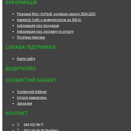
ІНФОРМАЦІЯ
Рюкзаки Kite і GoPack: колекція сезону 2024-2025
Інвертор 5 кВт з акумулятором на 200 Аг
Інформація про продавця
Інформація про доставку та оплату
Політика безпеки
СЛУЖБА ПІДТРИМКИ
Карта сайту
ДОДАТКОВО
ОСОБИСТИЙ КАБІНЕТ
Особистий Кабінет
Історія замовлень
Закладки
КОНТАКТ
044-332-98-71
097-145-49-28 (Вайбер)