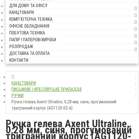
ДЛЯ ДОМУ ТА ОФІСУ
КАНЦТОВАРИ
КОМП`ЮТЕРНА ТЕХНІКА
ОФІСНЕ ОБЛАДНАННЯ
ПОБУТОВА ТЕХНІКА
ПАПІР І ПАПЕРОВІ ВИРОБИ
РОЗПРОДАЖ
ДОСТАВКА ТА ОПЛАТА
КОНТАКТИ
КАНЦТОВАРИ
ПИСЬМОВЕ І КРЕСЛЯРСЬКЕ ПРИЛАДДЯ
РУЧКИ
Ручка гелева Axent Ultraline, 0,28 мм, синя, прогумований
тригранний корпус (AG1120-02-A)
Ручка гелева Axent Ultraline,
0,28 мм, синя, прогумований
тригранний корпус (AG1120-