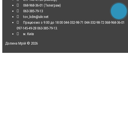
068-968-36-01 (Телеграм)
063-385-79-13
tov_kdm@ukr.net
Працюємо з 9:00 до 18:00 044-332-98-71 044-332-98-72 068-968-36-01
097-145-49-28 063-385-79-13.
м. Київ
Долина Мрій © 2026