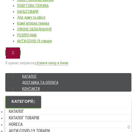
ПОБУТОВА ТЕХНІКА
КАНЦТОВАРИ
Для дому та офісу
Комп`ютерна техніка
ОФІСНЕ ОБЛАДНАННЯ
РОЗПРОДАЖ
АНТИ-COVID-19 товари
Я шукаю, наприклад,
Купити папір в Києві
КАТАЛОГ
ДОСТАВКА ТА ОПЛАТА
КОНТАКТИ
КАТЕГОРІЇ
КАТАЛОГ
КАТАЛОГ ТОВАРІВ
HORECA
АНТИ-COVID-19 ТОВАРИ