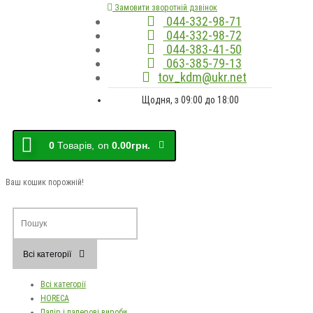
Замовити зворотній дзвінок
044-332-98-71
044-332-98-72
044-383-41-50
063-385-79-13
tov_kdm@ukr.net
Щодня, з 09:00 до 18:00
0
Товарів,
on
0.00грн.
Ваш кошик порожній!
Всі категорії
Всі категорії
HORECA
Папір і паперові вироби