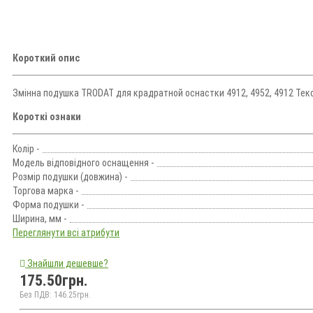
Короткий опис
Змінна подушка TRODAT для крадратной оснастки 4912, 4952, 4912 Текст,
Короткі ознаки
Колір -
Модель відповідного оснащення -
Розмір подушки (довжина) -
Торгова марка -
Форма подушки -
Ширина, мм -
Переглянути всі атрибути
Знайшли дешевше?
175.50грн.
Без ПДВ: 146.25грн.