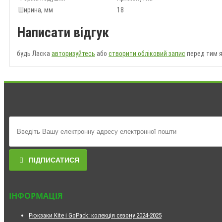
Ширина, мм
18
Написати відгук
будь Ласка
авторизуйтесь
або
створити обліковий запис
перед тим я
ПІДПИСАТИСЯ
ІНФОРМАЦІЯ
Рюкзаки Kite і GoPack: колекція сезону 2024-2025