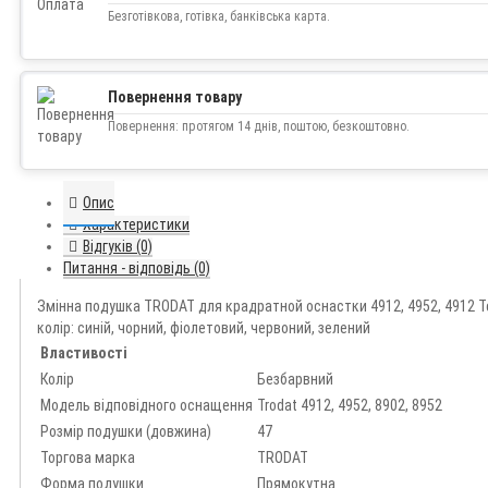
Безготівкова, готівка, банківська карта.
Повернення товару
Повернення: протягом 14 днів, поштою, безкоштовно.
Опис
Характеристики
Відгуків (0)
Питання - відповідь (0)
Змінна подушка TRODAT для крадратной оснастки 4912, 4952, 4912 Те
колір: синій, чорний, фіолетовий, червоний, зелений
Властивості
Колір
Безбарвний
Модель відповідного оснащення
Trodat 4912, 4952, 8902, 8952
Розмір подушки (довжина)
47
Торгова марка
TRODAT
Форма подушки
Прямокутна