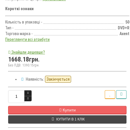
Короткі ознаки
Кількість в упаковці -
50
Тип -
DVD+R
Торгова марка -
Axent
Переглянути всі атрибути
Знайшли дешевше?
1668.18грн.
Без ПДВ: 1390.15грн.
Наявність:
Закінчується
Кількість
Купити
КУПИТИ В 1 КЛІК