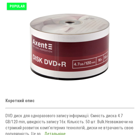
POPULAR
Короткий опис
DVD диск для одноразового запису інформації. Ємність диска 4.7
GB/120 min, швидкість запису 16x. Кількість: 50 шт. Bulk.Незважаючи на
стрімкий розвиток комп'ютерних технологій, диски не втрачають свою
популярність. Це зр...
Детальніше...