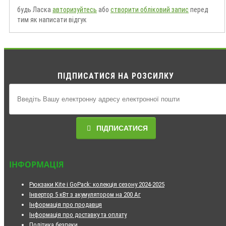
будь Ласка
авторизуйтесь
або
створити обліковий запис
перед
тим як написати відгук
ПІДПИСАТИСЯ НА РОЗСИЛКУ
ПІДПИСАТИСЯ
ІНФОРМАЦІЯ
Рюкзаки Kite і GoPack: колекція сезону 2024-2025
Інвертор 5 кВт з акумулятором на 200 Аг
Інформація про продавця
Інформація про доставку та оплату
Політика безпеки