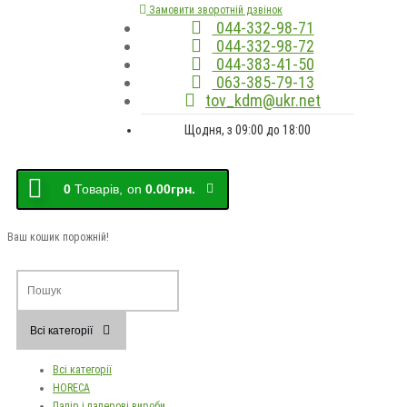
Замовити зворотній дзвінок
044-332-98-71
044-332-98-72
044-383-41-50
063-385-79-13
tov_kdm@ukr.net
Щодня, з 09:00 до 18:00
0
Товарів,
on
0.00грн.
Ваш кошик порожній!
Всі категорії
Всі категорії
HORECA
Папір і паперові вироби