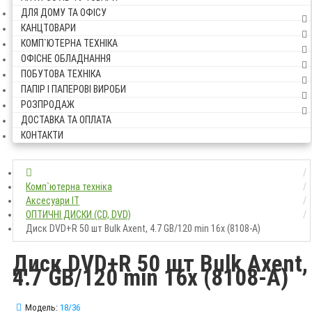
ДЛЯ ДОМУ ТА ОФІСУ
КАНЦТОВАРИ
КОМП`ЮТЕРНА ТЕХНІКА
ОФІСНЕ ОБЛАДНАННЯ
ПОБУТОВА ТЕХНІКА
ПАПІР І ПАПЕРОВІ ВИРОБИ
РОЗПРОДАЖ
ДОСТАВКА ТА ОПЛАТА
КОНТАКТИ
Комп`ютерна техніка
Аксесуари IT
ОПТИЧНІ ДИСКИ (CD, DVD)
Диск DVD+R 50 шт Bulk Axent, 4.7 GB/120 min 16x (8108-A)
Диск DVD+R 50 шт Bulk Axent,
4.7 GB/120 min 16x (8108-A)
Модель:
18/36