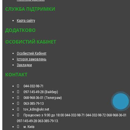
СЛУЖБА ПІДТРИМКИ
Карта сайту
ДОДАТКОВО
ОСОБИСТИЙ КАБІНЕТ
Особистий Кабінет
Історія замовлень
Закладки
КОНТАКТ
044-332-98-71
097-145-49-28 (Вайбер)
068-968-36-01 (Телеграм)
063-385-79-13
tov_kdm@ukr.net
Працюємо з 9:00 до 18:00 044-332-98-71 044-332-98-72 068-968-36-01
097-145-49-28 063-385-79-13.
м. Київ