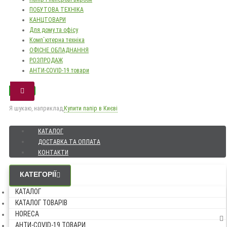
ПОБУТОВА ТЕХНІКА
КАНЦТОВАРИ
Для дому та офісу
Комп`ютерна техніка
ОФІСНЕ ОБЛАДНАННЯ
РОЗПРОДАЖ
АНТИ-COVID-19 товари
Я шукаю, наприклад,
Купити папір в Києві
КАТАЛОГ
ДОСТАВКА ТА ОПЛАТА
КОНТАКТИ
КАТЕГОРІЇ
КАТАЛОГ
КАТАЛОГ ТОВАРІВ
HORECA
АНТИ-COVID-19 ТОВАРИ